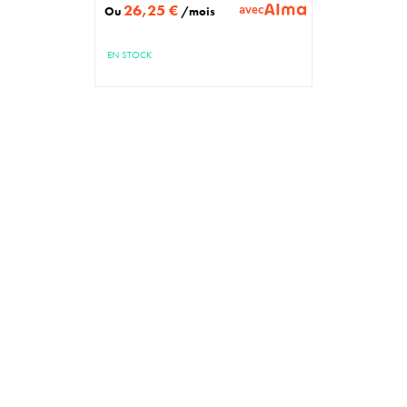
26,25 €
avec
Ou
/mois
EN STOCK