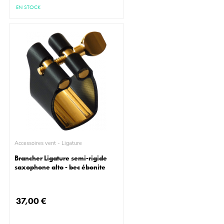
EN STOCK
Accessoires vent - Ligature
Brancher Ligature semi-rigide
saxophone alto - bec ébonite
37,00 €