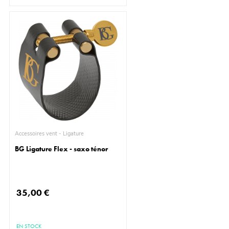
Accessoires vent - Ligature
BG Ligature Flex - saxo ténor
35,00 €
EN STOCK