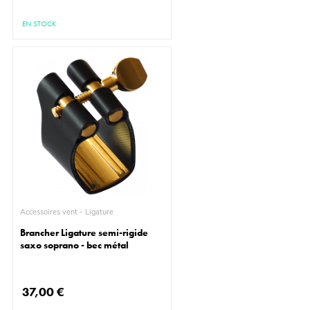
EN STOCK
Accessoires vent - Ligature
Brancher Ligature semi-rigide
saxo soprano - bec métal
37,00 €