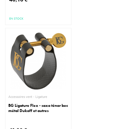
EN STOCK
Accessoires vent - Ligature
BG Ligature Flex - saxo ténor bec
métal Dukoff et autres