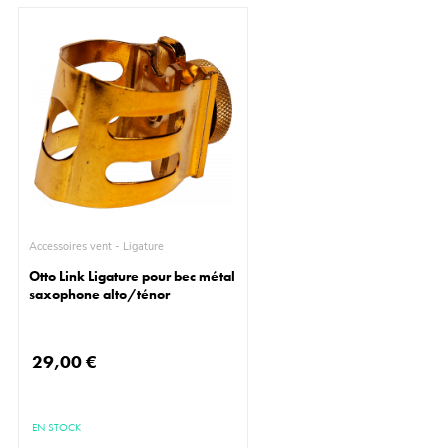
Accessoires vent - Ligature
Otto Link Ligature pour bec métal
saxophone alto/ténor
29,00 €
EN STOCK