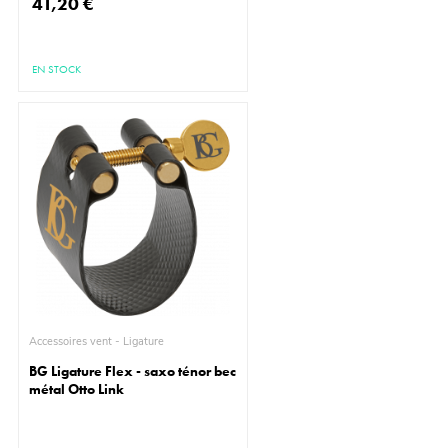
41,20 €
EN STOCK
Accessoires vent - Ligature
BG Ligature Flex - saxo ténor bec
métal Otto Link