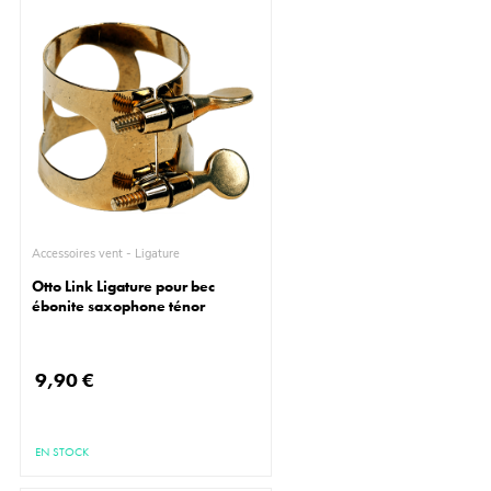
Accessoires vent - Ligature
Otto Link Ligature pour bec
ébonite saxophone ténor
9,90 €
EN STOCK