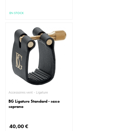
EN STOCK
Accessoires vent - Ligature
BG Ligature Standard - saxo
soprano
40,00 €