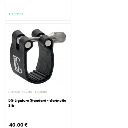
EN STOCK
Accessoires vent - Ligature
BG Ligature Standard - clarinette
Sib
40,00 €