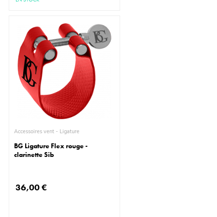
Accessoires vent - Ligature
BG Ligature Flex rouge -
clarinette Sib
36,00 €