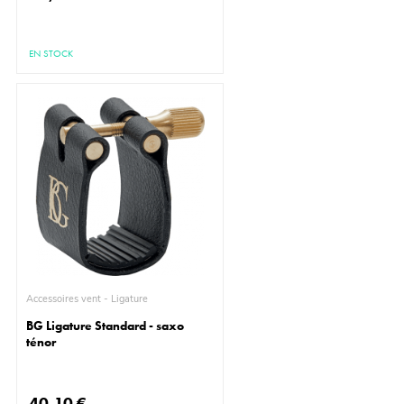
EN STOCK
Accessoires vent - Ligature
BG Ligature Standard - saxo
ténor
40,10 €