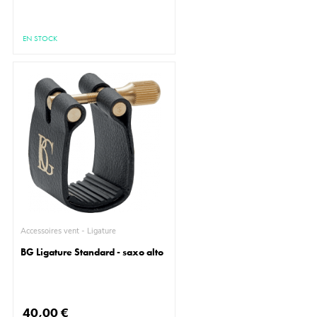
EN STOCK
Accessoires vent - Ligature
BG Ligature Standard - saxo alto
40,00 €