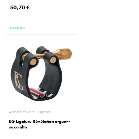
50,70 €
EN STOCK
Accessoires vent - Ligature
BG Ligature Révélation argent -
saxo alto