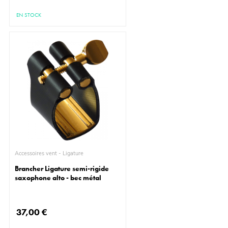
EN STOCK
Accessoires vent - Ligature
Brancher Ligature semi-rigide
saxophone alto - bec métal
37,00 €