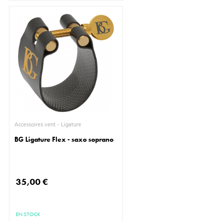
Accessoires vent - Ligature
BG Ligature Flex - saxo soprano
35,00 €
EN STOCK