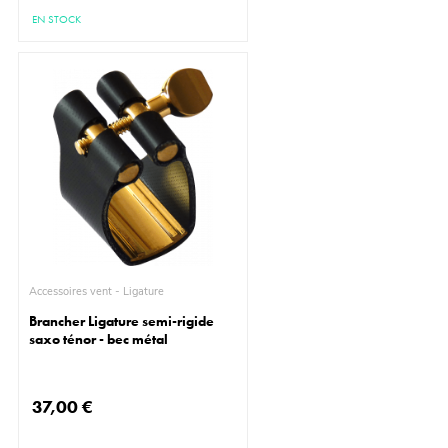
EN STOCK
Accessoires vent - Ligature
Brancher Ligature semi-rigide
saxo ténor - bec métal
37,00 €