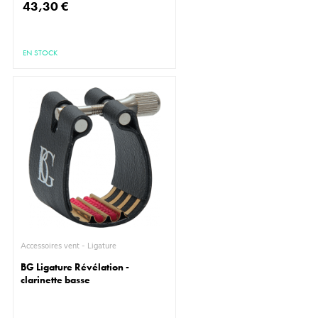
43,30 €
EN STOCK
Accessoires vent - Ligature
BG Ligature Révélation -
clarinette basse