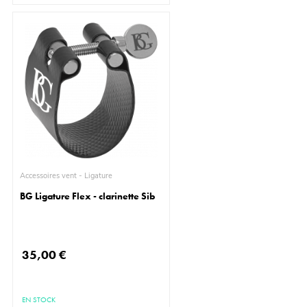
Accessoires vent - Ligature
BG Ligature Flex - clarinette Sib
35,00 €
EN STOCK