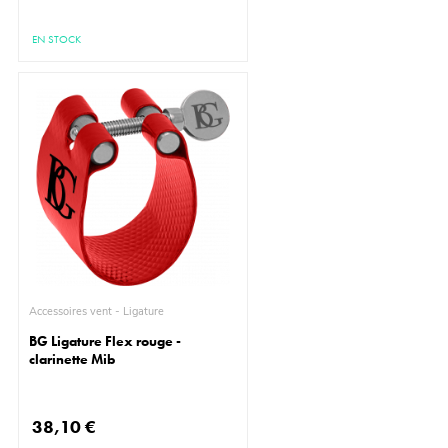
EN STOCK
Accessoires vent - Ligature
BG Ligature Flex rouge -
clarinette Mib
38,10 €