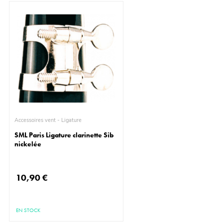
Accessoires vent - Ligature
SML Paris Ligature clarinette Sib
nickelée
10,90 €
EN STOCK