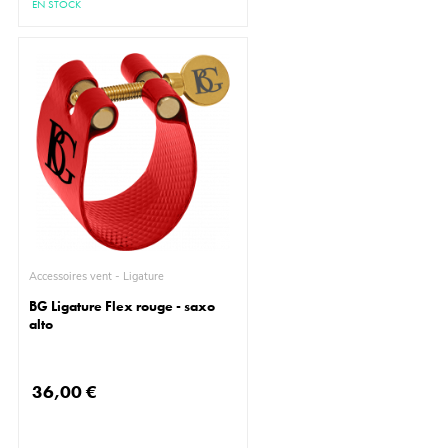
EN STOCK
Accessoires vent - Ligature
BG Ligature Flex rouge - saxo
alto
36,00 €