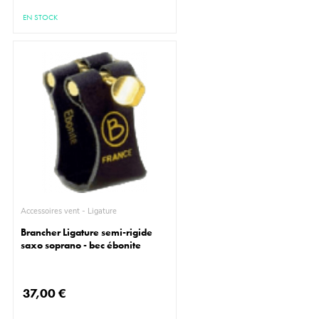
EN STOCK
Accessoires vent - Ligature
Brancher Ligature semi-rigide
saxo soprano - bec ébonite
37,00 €