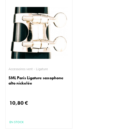
Accessoires vent - Ligature
SML Paris Ligature saxophone
alto nickelée
10,80 €
EN STOCK