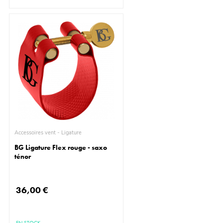
Accessoires vent - Ligature
BG Ligature Flex rouge - saxo
ténor
36,00 €
EN STOCK