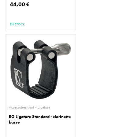
44,00 €
EN STOCK
Accessoires vent - Ligature
BG Ligature Standard - clarinette
basse