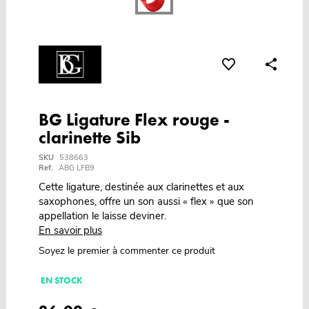
BG Ligature Flex rouge -
clarinette Sib
SKU
538663
Ref.
ABG LFB9
Cette ligature, destinée aux clarinettes et aux
saxophones, offre un son aussi « flex » que son
appellation le laisse deviner.
En savoir plus
Soyez le premier à commenter ce produit
EN STOCK