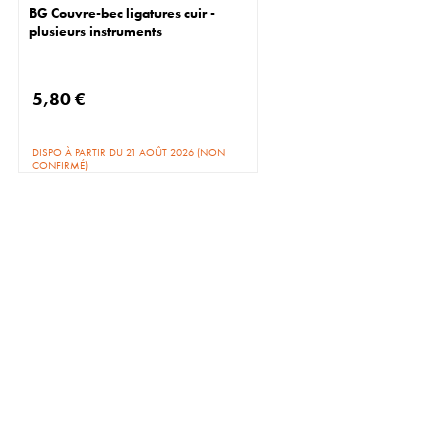
BG Couvre-bec ligatures cuir -
plusieurs instruments
5,80 €
DISPO À PARTIR DU 21 AOÛT 2026 (NON
CONFIRMÉ)