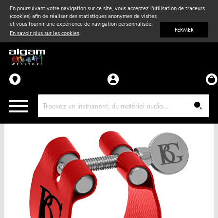
En poursuivant votre navigation sur ce site, vous acceptez l'utilisation de traceurs
(cookies) afin de réaliser des statistiques anonymes de visites
Vent
& Violon
et vous fournir une expérience de navigation personnalisée.
FERMER
En savoir plus sur les cookies
.
Accessoires
Pièces détachées