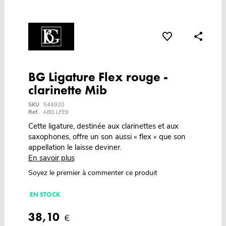
BG Ligature Flex rouge -
clarinette Mib
SKU
544920
Ref.
ABG LFE9
Cette ligature, destinée aux clarinettes et aux
saxophones, offre un son aussi « flex » que son
appellation le laisse deviner.
En savoir plus
Soyez le premier à commenter ce produit
EN STOCK
38,10
€