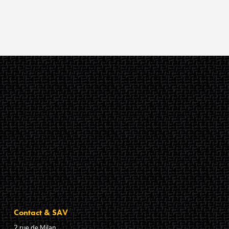
Contact & SAV
2 rue de Milan