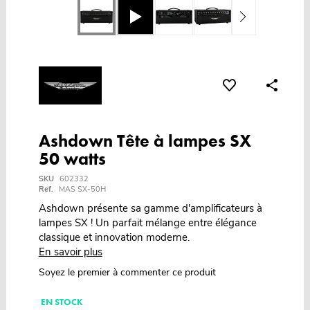
Ashdown Tête à lampes SX
50 watts
SKU
602332
Ref.
MAS SX-50H
Ashdown présente sa gamme d'amplificateurs à
lampes SX ! Un parfait mélange entre élégance
classique et innovation moderne.
En savoir plus
Soyez le premier à commenter ce produit
EN STOCK