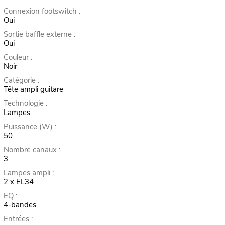
Connexion footswitch :
Oui
Sortie baffle externe :
Oui
Couleur :
Noir
Catégorie :
Tête ampli guitare
Technologie :
Lampes
Puissance (W) :
50
Nombre canaux :
3
Lampes ampli :
2 x EL34
EQ :
4-bandes
Entrées :