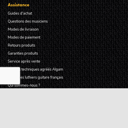
Assistance
Guides d'achat
Questions des musiciens
Modes de livraison
Modes de paiement
Retours produits
Garanties produits
Service après vente
Centres techniques agréés Algam
Carte des luthiers guitare français
Qui sommes-nous ?
Pourquoi nous faire confiance ?