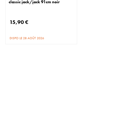
classic jack/jack 91cm noir
15,90 €
DISPO LE 28 AOÛT 2026