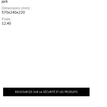
jack
Dimensions (mm) :
570x240x220
Poids :
12,40
RESSOURCES SUR LA SÉCURITÉ ET LES PRODUITS