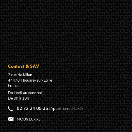
Contact & SAV
2 rue de Milan
44470
Thouaré-sur-Loire
France
Du lundi au vendredi
De 9h à 18h
02 72 24 05 35
(Appel non surtaxé)
NOUS ÉCRIRE