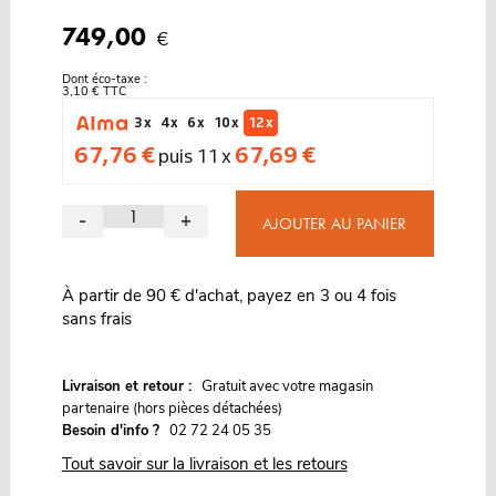
749,00
€
Dont éco-taxe :
3,10 € TTC
3 x
4 x
6 x
10 x
12 x
67,76 €
67,69 €
puis 11 x
-
+
AJOUTER AU PANIER
À partir de 90 € d'achat, payez en 3 ou 4 fois
sans frais
G
Livraison et retour :
ratuit avec votre magasin
partenaire (hors pièces détachées)
Besoin d'info ?
02 72 24 05 35
Tout savoir sur la livraison et les retours