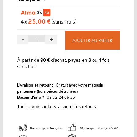
3 x
4 x
25,00 €
4 x
(sans frais)
-
+
AJOUTER AU PANIER
À partir de 90 € d'achat, payez en 3 ou 4 fois
sans frais
G
Livraison et retour :
ratuit avec votre magasin
partenaire (hors pièces détachées)
Besoin d'info ?
02 72 24 05 35
Tout savoir sur la livraison et les retours