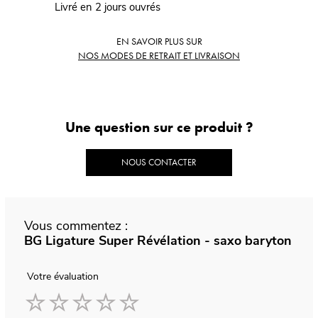
Livré en 2 jours ouvrés
EN SAVOIR PLUS SUR
NOS MODES DE RETRAIT ET LIVRAISON
Une question sur ce produit ?
NOUS CONTACTER
Vous commentez :
BG Ligature Super Révélation - saxo baryton
Votre évaluation
1
2
3
4
5