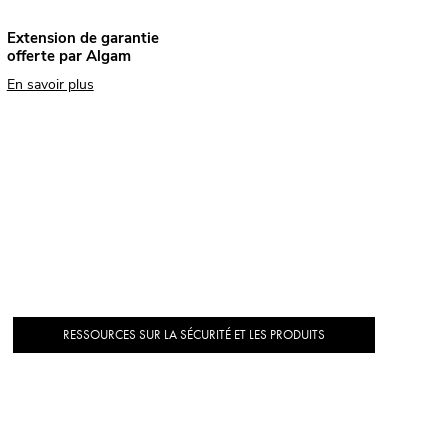
Extension de garantie
offerte par Algam
En savoir plus
RESSOURCES SUR LA SÉCURITÉ ET LES PRODUITS