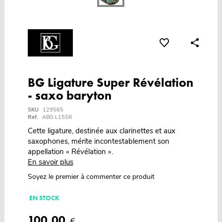
BG Ligature Super Révélation
- saxo baryton
SKU
129565
Ref.
ABG L15SR
Cette ligature, destinée aux clarinettes et aux
saxophones, mérite incontestablement son
appellation « Révélation ».
En savoir plus
Soyez le premier à commenter ce produit
EN STOCK
100,00
€