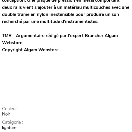
conception. Une plaque de pression en métal comportant
deux rails vient s'ajouter à un matériau multicouches avec une
double trame en nylon inextensible pour produire un son
recherché par une multitude d'instrumentistes.
TMR - Argumentaire rédigé par l’expert
Brancher
Algam
Webstore.
Copyright Algam Webstore
Couleur :
Noir
Catégorie :
ligature