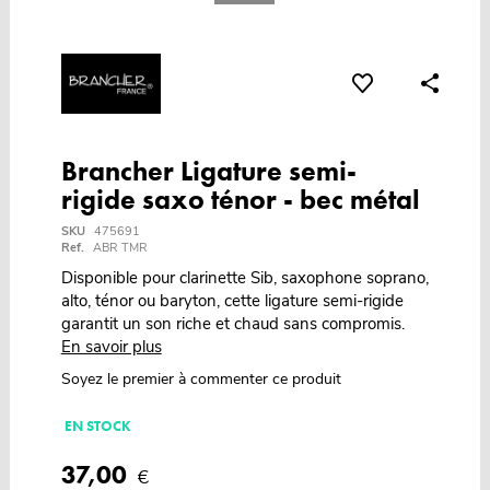
Brancher Ligature semi-
rigide saxo ténor - bec métal
SKU
475691
Ref.
ABR TMR
Disponible pour clarinette Sib, saxophone soprano,
alto, ténor ou baryton, cette ligature semi-rigide
garantit un son riche et chaud sans compromis.
En savoir plus
Soyez le premier à commenter ce produit
EN STOCK
37,00
€