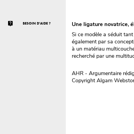
Une ligature novatrice, é
BESOIN D'AIDE ?
Si ce modèle a séduit tan
également par sa concepti
à un matériau multicouche
recherché par une multitud
AHR - Argumentaire rédig
Copyright Algam Websto