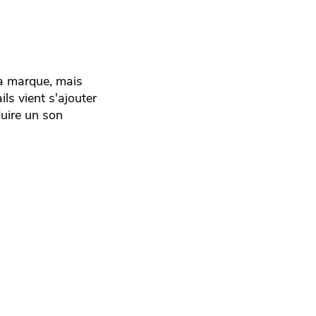
la marque, mais
s vient s'ajouter
uire un son