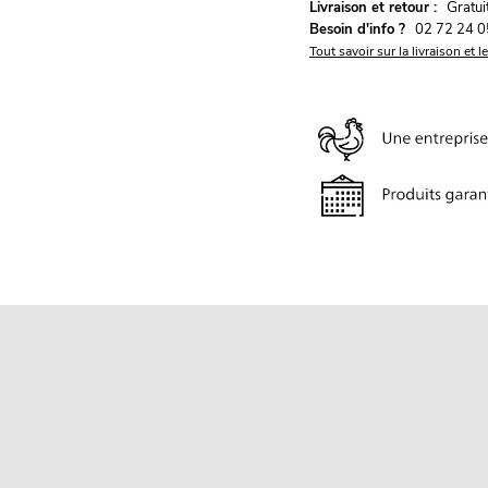
G
Livraison et retour :
ratu
Besoin d'info ?
02 72 24 0
Tout savoir sur la livraison et l