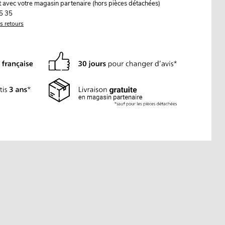
it avec votre magasin partenaire (hors pièces détachées)
5 35
es retours