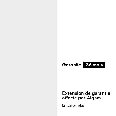
Garantie
36 mois
Extension de garantie
offerte par Algam
En savoir plus