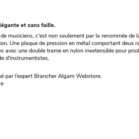
légante et sans faille.
t de musiciens, c'est non seulement par la renommée de 
on. Une plaque de pression en métal comportant deux rail
s avec une double trame en nylon inextensible pour prod
e d'instrumentistes.
é par l’expert
Brancher
Algam Webstore.
re