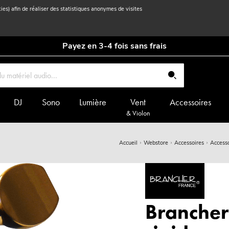
kies) afin de réaliser des statistiques anonymes de visites
Payez en 3-4 fois sans frais
DJ
Sono
Lumière
Vent
Accessoires
& Violon
Accueil
Webstore
Accessoires
Accesso
Brancher