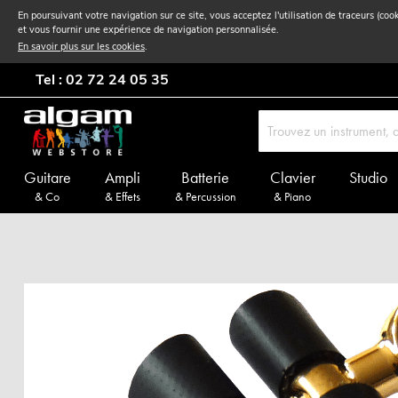
En poursuivant votre navigation sur ce site, vous acceptez l'utilisation de traceurs (coo
et vous fournir une expérience de navigation personnalisée.
En savoir plus sur les cookies
.
Tel : 02 72 24 05 35
Guitare
Ampli
Batterie
Clavier
Studio
& Co
& Effets
& Percussion
& Piano