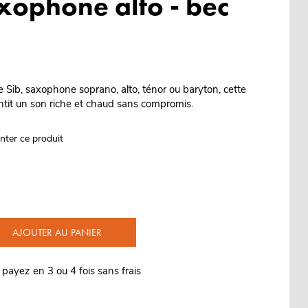
axophone alto - bec
e Sib, saxophone soprano, alto, ténor ou baryton, cette
antit un son riche et chaud sans compromis.
nter ce produit
AJOUTER AU PANIER
 payez en 3 ou 4 fois sans frais