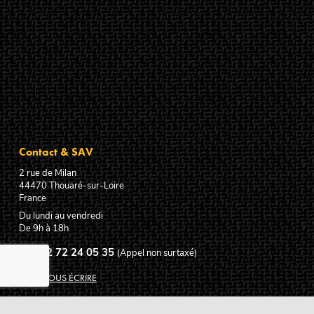
Contact & SAV
2 rue de Milan
44470
Thouaré-sur-Loire
France
Du lundi au vendredi
De 9h à 18h
02 72 24 05 35
(Appel non surtaxé)
NOUS ÉCRIRE