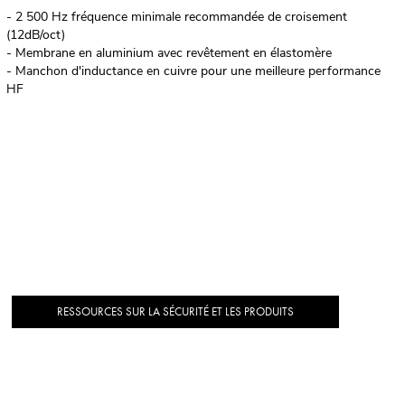
- 2 500 Hz fréquence minimale recommandée de croisement
(12dB/oct)
- Membrane en aluminium avec revêtement en élastomère
- Manchon d'inductance en cuivre pour une meilleure performance
HF
RESSOURCES SUR LA SÉCURITÉ ET LES PRODUITS