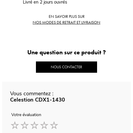
Livré en 2 jours ouvrés
EN SAVOIR PLUS SUR
NOS MODES DE RETRAIT ET LIVRAISON
Une question sur ce produit ?
NOUS CONTACTER
Vous commentez :
Celestion CDX1-1430
Votre évaluation
1
2
3
4
5