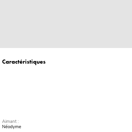
Caractéristiques
Aimant :
Néodyme