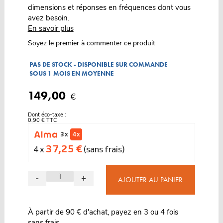
dimensions et réponses en fréquences dont vous
avez besoin.
En savoir plus
Soyez le premier à commenter ce produit
PAS DE STOCK - DISPONIBLE SUR COMMANDE
SOUS 1 MOIS EN MOYENNE
149,00
€
Dont éco-taxe :
0,90 € TTC
3 x
4 x
37,25 €
4 x
(sans frais)
-
+
AJOUTER AU PANIER
À partir de 90 € d'achat, payez en 3 ou 4 fois
sans frais