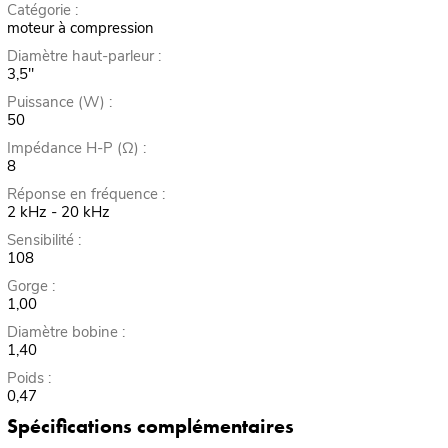
Catégorie :
moteur à compression
Diamètre haut-parleur :
3,5"
Puissance (W) :
50
Impédance H-P (Ω) :
8
Réponse en fréquence :
2 kHz - 20 kHz
Sensibilité :
108
Gorge :
1,00
Diamètre bobine :
1,40
Poids :
0,47
Spécifications complémentaires