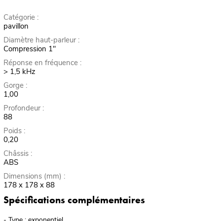
Catégorie :
pavillon
Diamètre haut-parleur :
Compression 1"
Réponse en fréquence :
> 1,5 kHz
Gorge :
1,00
Profondeur :
88
Poids :
0,20
Châssis :
ABS
Dimensions (mm) :
178 x 178 x 88
Spécifications complémentaires
- Type : exponentiel