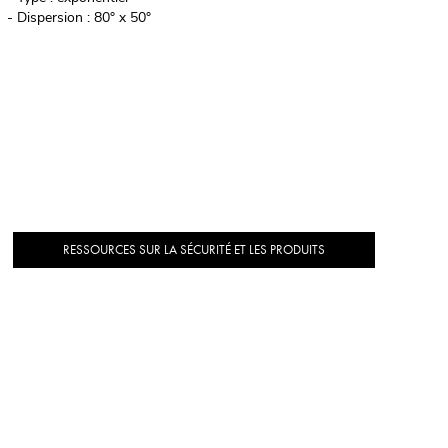
- Dispersion : 80° x 50°
RESSOURCES SUR LA SÉCURITÉ ET LES PRODUITS