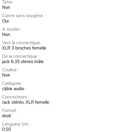
Terre :
Non
Cuivre sans oxygène :
Oui
A souder :
Non
Vers la connectique :
XLR 3 broches femelle
De la connectique :
jack 6,35 stereo mâle
Couleur :
Noir
Catégorie :
câble audio
Connecteurs :
Jack stéréo, XLR femelle
Format :
droit
Longueur (m) :
0,50