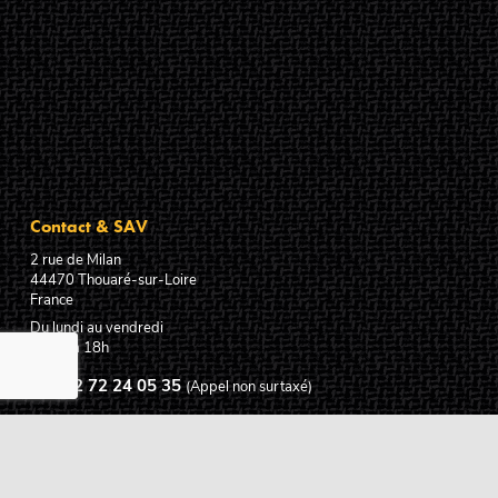
Contact & SAV
2 rue de Milan
44470
Thouaré-sur-Loire
France
Du lundi au vendredi
De 9h à 18h
02 72 24 05 35
(Appel non surtaxé)
NOUS ÉCRIRE
Assistance