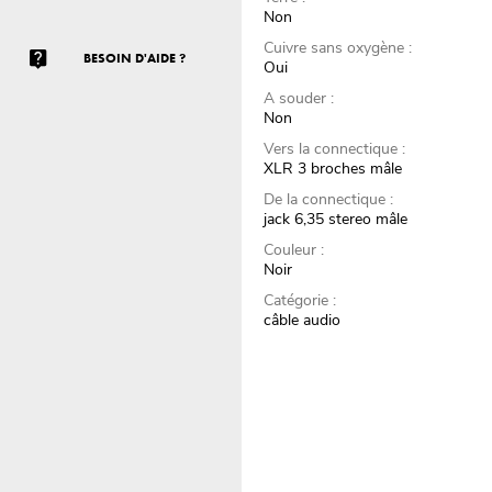
Non
Cuivre sans oxygène :
BESOIN D'AIDE ?
Oui
A souder :
Non
Vers la connectique :
XLR 3 broches mâle
De la connectique :
jack 6,35 stereo mâle
Couleur :
Noir
Catégorie :
câble audio