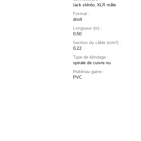
Jack stéréo, XLR mâle
Format :
droit
Longueur (m) :
0,50
Section du câble (mm²) :
0,22
Type de blindage :
spirale de cuivre nu
Matériau gaine :
PVC