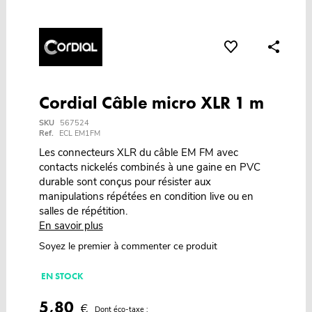
Cordial Câble micro XLR 1 m
SKU
567524
Ref.
ECL EM1FM
Les connecteurs XLR du câble EM FM avec
contacts nickelés combinés à une gaine en PVC
durable sont conçus pour résister aux
manipulations répétées en condition live ou en
salles de répétition.
En savoir plus
Soyez le premier à commenter ce produit
EN STOCK
5,80
€
Dont éco-taxe :