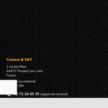
Contact & SAV
2 rue de Milan
44470
Thouaré-sur-Loire
France
Du lundi au vendredi
De 9h à 18h
02 72 24 05 35
(Appel non surtaxé)
NOUS ÉCRIRE