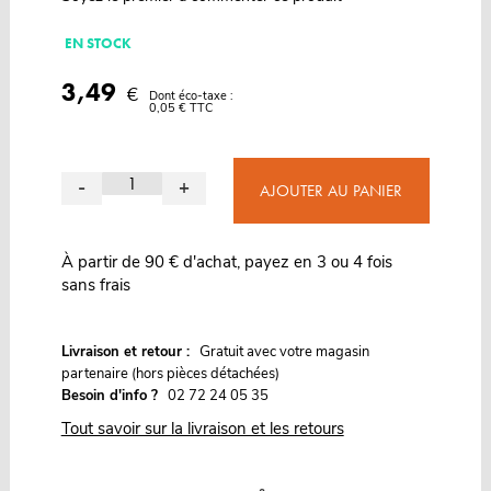
EN STOCK
3,49
€
Dont éco-taxe :
0,05 € TTC
-
+
AJOUTER AU PANIER
À partir de 90 € d'achat, payez en 3 ou 4 fois
sans frais
G
Livraison et retour :
ratuit avec votre magasin
partenaire (hors pièces détachées)
Besoin d'info ?
02 72 24 05 35
Tout savoir sur la livraison et les retours