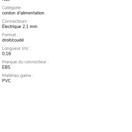
Catégorie :
cordon d'alimentation
Connecteurs :
Électrique 2,1 mm
Format :
droit/coudé
Longueur (m) :
0,18
Marque du connecteur :
EBS
Matériau gaine :
PVC