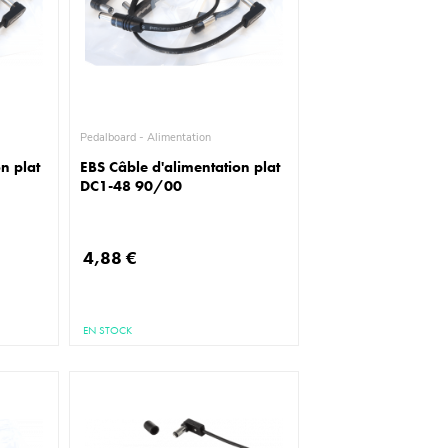
Pedalboard - Alimentation
n plat
EBS Câble d'alimentation plat
DC1-48 90/00
4,88 €
EN STOCK