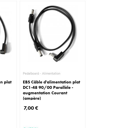
Pedalboard - Alimentation
n plat
EBS Câble d'alimentation plat
DC1-48 90/00 Parallèle -
augmentation Courant
(ampère)
7,00 €