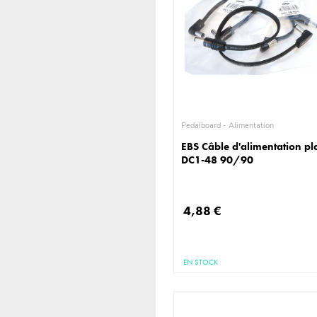
Pedalboard - Alimentation
EBS Câble d'alimentation pl
DC1-48 90/90
4,88 €
EN STOCK