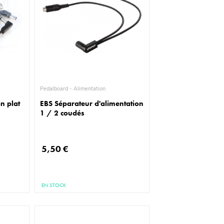
Pedalboard - Alimentation
n plat
EBS Séparateur d'alimentation
1 / 2 coudés
5,50 €
EN STOCK