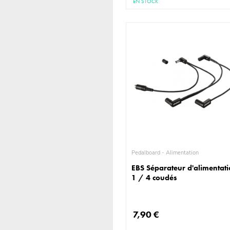
EN STOCK
Pedalboard - Alimentation
EBS Séparateur d'alimentat
1 / 4 coudés
7,90 €