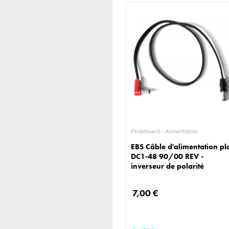
Pedalboard - Alimentation
EBS Câble d'alimentation pl
DC1-48 90/00 REV -
inverseur de polarité
7,00 €