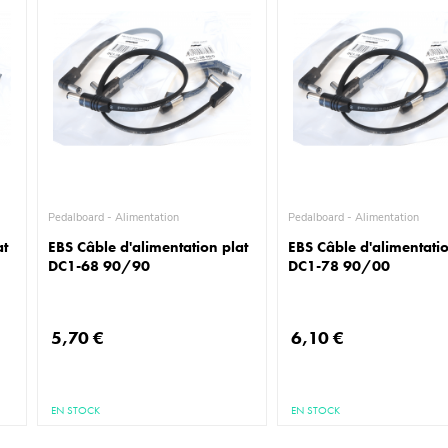
Pedalboard - Alimentation
Pedalboard - Alimentation
at
EBS Câble d'alimentation plat
EBS Câble d'alimentatio
DC1-68 90/90
DC1-78 90/00
5,70 €
6,10 €
EN STOCK
EN STOCK