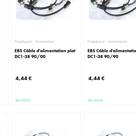
Pedalboard - Alimentation
Pedalboard - Alimentation
EBS Câble d'alimentation plat
EBS Câble d'alimentatio
s
DC1-38 90/00
DC1-38 90/90
4,44 €
4,44 €
EN STOCK
EN STOCK