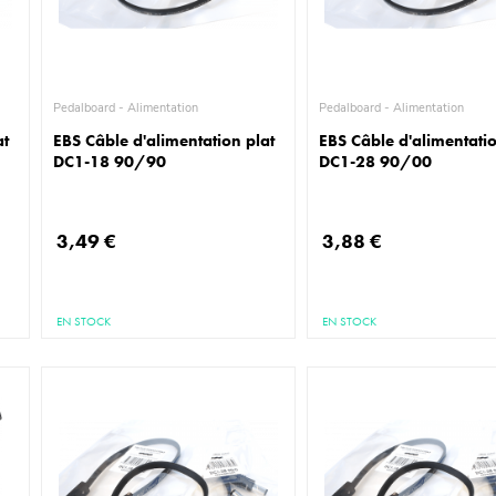
Pedalboard - Alimentation
Pedalboard - Alimentation
at
EBS Câble d'alimentation plat
EBS Câble d'alimentatio
DC1-18 90/90
DC1-28 90/00
3,49 €
3,88 €
EN STOCK
EN STOCK