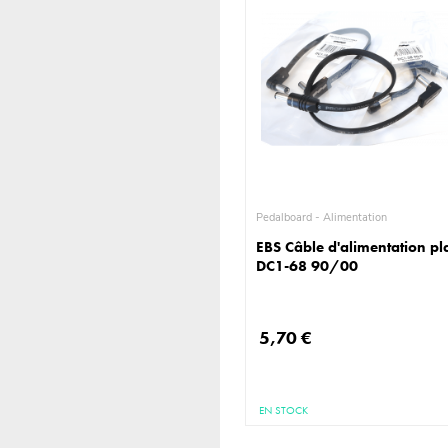
Pedalboard - Alimentation
EBS Câble d'alimentation pl
DC1-68 90/00
5,70 €
EN STOCK