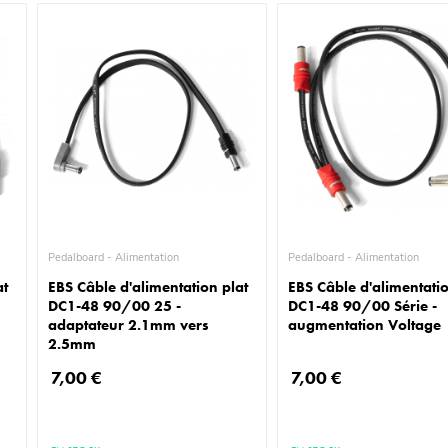
Pedalboard - Alimentation
Pedalboard - Alimentation
at
EBS Câble d'alimentation plat
EBS Câble d'alimentatio
DC1-48 90/00 25 -
DC1-48 90/00 Série -
adaptateur 2.1mm vers
augmentation Voltage
2.5mm
7,00 €
7,00 €