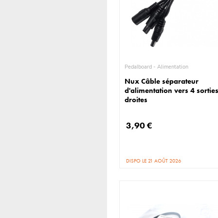
Pedalboard - Alimentation
Nux Câble séparateur
d'alimentation vers 4 sortie
droites
3,90 €
DISPO LE 21 AOÛT 2026