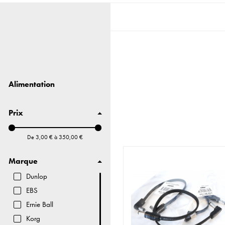
Alimentation
Prix
De
3,00 €
à
350,00 €
Marque
Dunlop
EBS
Ernie Ball
Korg