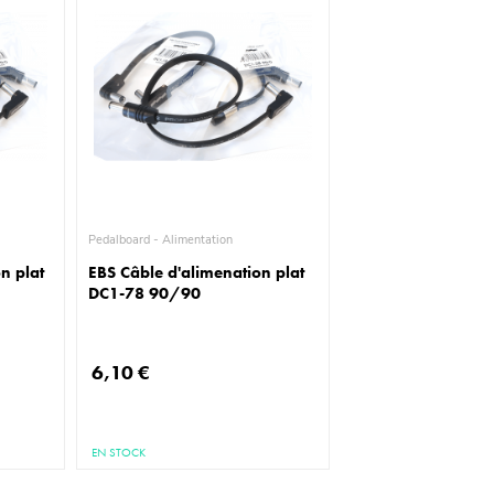
Pedalboard - Alimentation
n plat
EBS Câble d'alimenation plat
DC1-78 90/90
6,10 €
EN STOCK