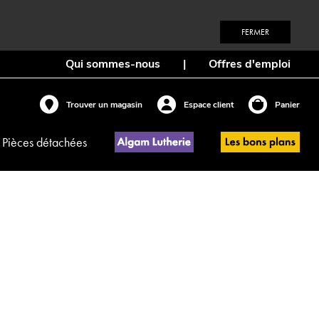
FERMER
Qui sommes-nous
|
Offres d'emploi
Trouver un magasin
Espace client
Panier
Pièces détachées