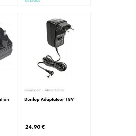
EN STOCK
Pedalboard - Alimentation
tion
Dunlop Adaptateur 18V
24,90 €