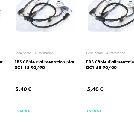
Pedalboard - Alimentation
Pedalboard - Alimentation
at
EBS Câble d'alimentation plat
EBS Câble d'alimentatio
DC1-18 90/90
DC1-58 90/00
5,40 €
5,40 €
EN STOCK
EN STOCK