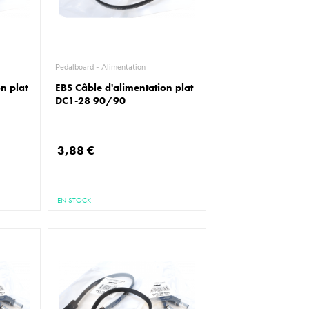
Pedalboard - Alimentation
n plat
EBS Câble d'alimentation plat
DC1-28 90/90
3,88 €
EN STOCK