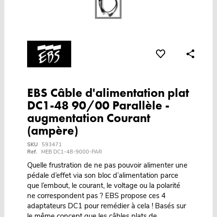
EBS Câble d'alimentation plat
DC1-48 90/00 Parallèle -
augmentation Courant
(ampère)
SKU
593471
Ref.
MEB DC1-48-9000-PAR
Quelle frustration de ne pas pouvoir alimenter une
pédale d’effet via son bloc d’alimentation parce
que l’embout, le courant, le voltage ou la polarité
ne correspondent pas ? EBS propose ces 4
adaptateurs DC1 pour remédier à cela ! Basés sur
le même concept que les câbles plats de