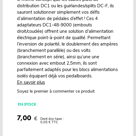
distribution DC1 ou les guirlandes/splits DC-F, ils
sauront solutionner simplement vos défis
d’alimentation de pédales d’effet ! Ces 4
adaptateurs DC1-48-9000 (embouts
droit/coudée) offrent une solution d'alimentation
électrique point-à-point de qualité. Permettant
l’inversion de polarité, le doublement des ampères
(branchement parallèle) ou des volts
(branchement en série), ainsi qu’une une
connexion avec embout 2,5mm, ils sont
parfaitement adaptés pour les blocs alimentations
isolés équipant déjà vos pedalboards.
En savoir plus
Soyez le premier à commenter ce produit
EN STOCK
7,00
€
Dont éco-taxe :
0,05 € TTC