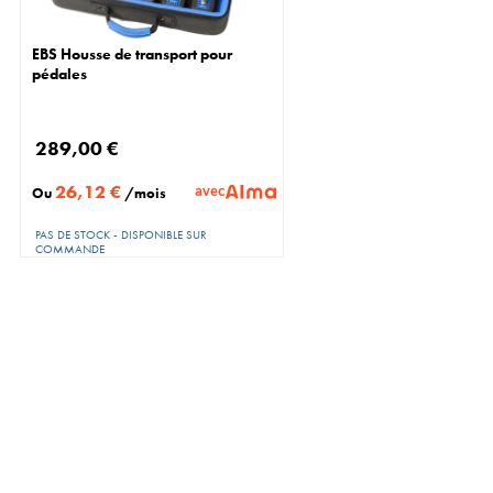
EBS Housse de transport pour
pédales
289,00 €
26,12 €
avec
Ou
/mois
PAS DE STOCK - DISPONIBLE SUR
COMMANDE