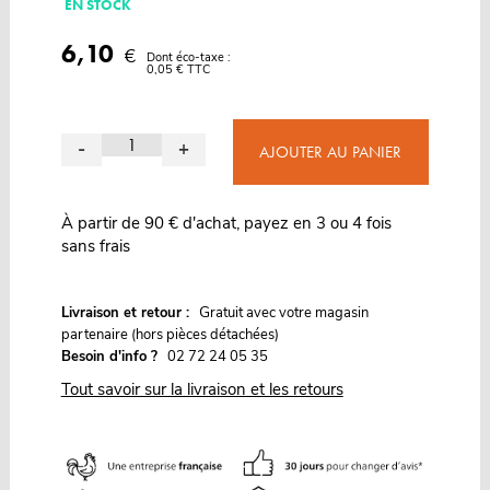
EN STOCK
6,10
€
Dont éco-taxe :
0,05 € TTC
-
+
AJOUTER AU PANIER
À partir de 90 € d'achat, payez en 3 ou 4 fois
sans frais
G
Livraison et retour :
ratuit avec votre magasin
partenaire (hors pièces détachées)
Besoin d'info ?
02 72 24 05 35
Tout savoir sur la livraison et les retours