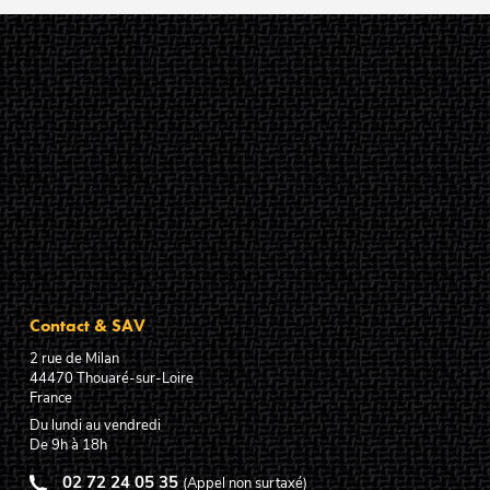
Contact & SAV
2 rue de Milan
44470
Thouaré-sur-Loire
France
Du lundi au vendredi
De 9h à 18h
02 72 24 05 35
(Appel non surtaxé)