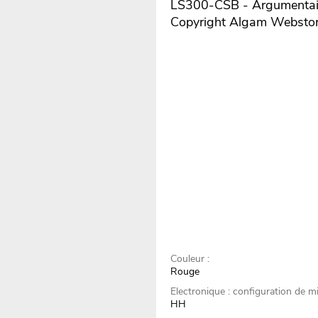
LS300-CSB - Argumentaire
Copyright Algam Websto
Couleur :
Rouge
Electronique : configuration de mi
HH