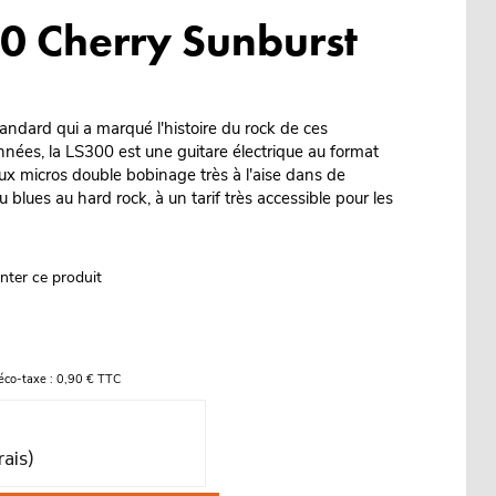
0 Cherry Sunburst
tandard qui a marqué l'histoire du rock de ces
nnées, la LS300 est une guitare électrique au format
ux micros double bobinage très à l'aise dans de
 blues au hard rock, à un tarif très accessible pour les
nter ce produit
éco-taxe : 0,90 € TTC
rais)