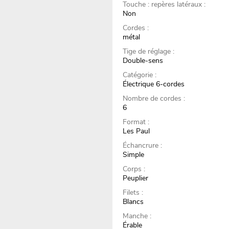
Touche : repères latéraux :
Non
Cordes :
métal
Tige de réglage :
Double-sens
Catégorie :
Électrique 6-cordes
Nombre de cordes :
6
Format :
Les Paul
Échancrure :
Simple
Corps :
Peuplier
Filets :
Blancs
Manche :
Érable