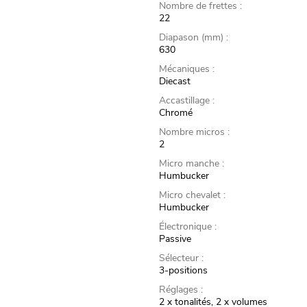
Nombre de frettes :
22
Diapason (mm) :
630
Mécaniques :
Diecast
Accastillage :
Chromé
Nombre micros :
2
Micro manche :
Humbucker
Micro chevalet :
Humbucker
Électronique :
Passive
Sélecteur :
3-positions
Réglages :
2 x tonalités, 2 x volumes