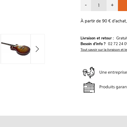
-
+
À partir de 90 € d'achat,
G
Livraison et retour :
ratu
Besoin d'info ?
02 72 24 0
Tout savoir sur la livraison et l