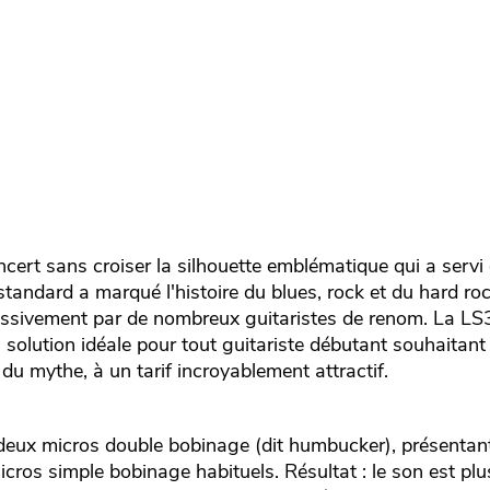
oncert sans croiser la silhouette emblématique qui a serv
standard a marqué l'histoire du blues, rock et du hard roc
massivement par de nombreux guitaristes de renom. La LS
la solution idéale pour tout guitariste débutant souhaitant
du mythe, à un tarif incroyablement attractif.
deux micros double bobinage (dit humbucker), présentan
micros simple bobinage habituels. Résultat : le son est pl