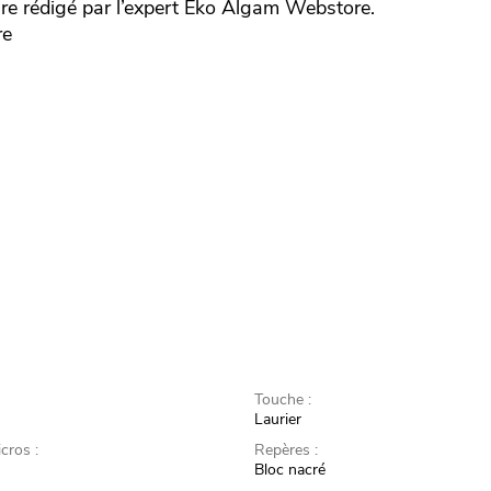
 rédigé par l’expert
Eko
Algam Webstore.
re
Touche :
Laurier
cros :
Repères :
Bloc nacré