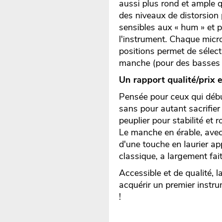
aussi plus rond et ample q
des niveaux de distorsion
sensibles aux « hum » et p
l'instrument. Chaque micro
positions permet de sélect
manche (pour des basses p
Un rapport qualité/prix 
Pensée pour ceux qui début
sans pour autant sacrifier 
peuplier pour stabilité et 
Le manche en érable, avec
d'une touche en laurier app
classique, a largement fai
Accessible et de qualité, 
acquérir un premier instru
!