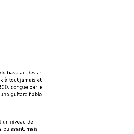
i de base au dessin
k à tout jamais et
300, conçue par le
 une guitare fiable
t un niveau de
us puissant, mais