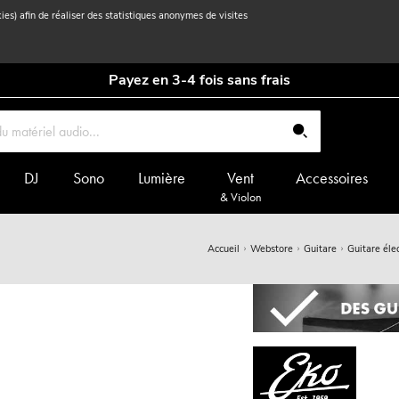
kies) afin de réaliser des statistiques anonymes de visites
Payez en 3-4 fois sans frais
DJ
Sono
Lumière
Vent
Accessoires
& Violon
Accueil
Webstore
Guitare
Guitare éle