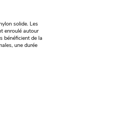
ylon solide. Les
nt enroulé autour
s bénéficient de la
imales, une durée