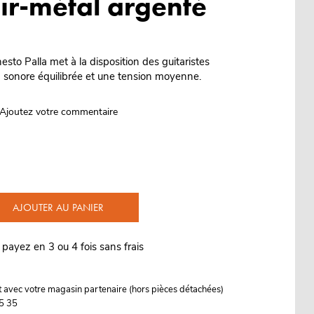
air-métal argenté
to Palla met à la disposition des guitaristes
n sonore équilibrée et une tension moyenne.
Ajoutez votre commentaire
AJOUTER AU PANIER
 payez en 3 ou 4 fois sans frais
it avec votre magasin partenaire (hors pièces détachées)
5 35