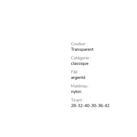
Couleur :
Transparent
Catégorie :
classique
Filé :
argenté
Matériau :
nylon
Tirant :
28-32-40-30-36-42