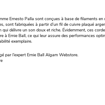
amme Ernesto Palla sont conçues à base de filaments en n
es, sont fabriquées à partir d’un fil de cuivre plaqué arge
n qui délivre un son doux et riche. Évidemment, ces corde
pre à Ernie Ball, ce qui leur assure des performances opt
bilité exemplaire.
é par l’expert
Ernie Ball
Algam Webstore.
re