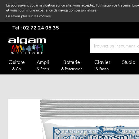
En poursuivant votre navigation sur ce site, vous acceptez l'utilisation de traceurs (coo
et vous fournir une expérience de navigation personnalisée.
En savoir plus sur les cookies
.
Tel : 02 72 24 05 35
Guitare
Ampli
Batterie
Clavier
Studio
& Co
& Effets
& Percussion
& Piano