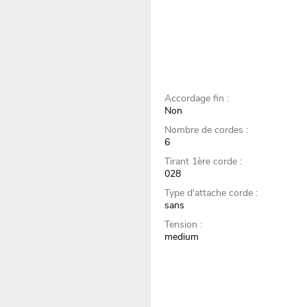
Accordage fin :
Non
Nombre de cordes :
6
Tirant 1ère corde :
028
Type d'attache corde :
sans
Tension :
medium