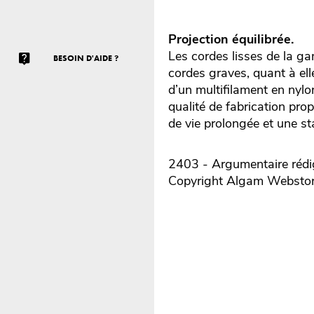
Projection équilibrée.
Les cordes lisses de la g
BESOIN D'AIDE ?
cordes graves, quant à ell
d’un multifilament en nylo
qualité de fabrication pro
de vie prolongée et une sta
2403 - Argumentaire rédig
Copyright Algam Websto