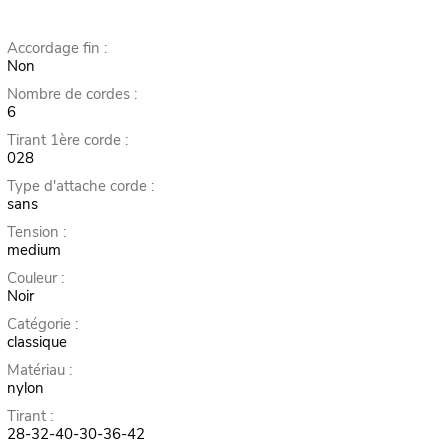
Accordage fin :
Non
Nombre de cordes :
6
Tirant 1ère corde :
028
Type d'attache corde :
sans
Tension :
medium
Couleur :
Noir
Catégorie :
classique
Matériau :
nylon
Tirant :
28-32-40-30-36-42