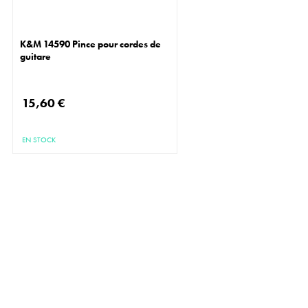
K&M 14590 Pince pour cordes de
guitare
15,60 €
EN STOCK