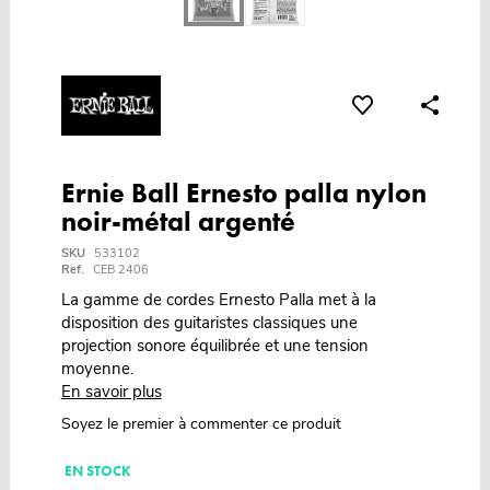
Ernie Ball Ernesto palla nylon
noir-métal argenté
SKU
533102
Ref.
CEB 2406
La gamme de cordes Ernesto Palla met à la
disposition des guitaristes classiques une
projection sonore équilibrée et une tension
moyenne.
En savoir plus
Soyez le premier à commenter ce produit
EN STOCK