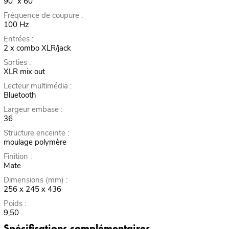
90° x 60°
Fréquence de coupure :
100 Hz
Entrées :
2 x combo XLR/jack
Sorties :
XLR mix out
Lecteur multimédia :
Bluetooth
Largeur embase :
36
Structure enceinte :
moulage polymère
Finition :
Mate
Dimensions (mm) :
256 x 245 x 436
Poids :
9,50
Spécifications complémentaires