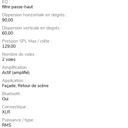
EQ :
filtre passe-haut
Dispersion horizontale en degrés :
90,00
Dispersion verticale en degrés :
60,00
Pression SPL Max / crête :
129,00
Nombre de voies :
2 voies
Amplification :
Actif (amplifié)
Application :
Façade, Retour de scène
Bluetooth :
Oui
Connectique :
XLR
Puissance / type :
RMS