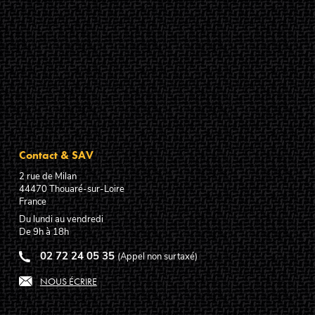
Contact & SAV
2 rue de Milan
44470
Thouaré-sur-Loire
France
Du lundi au vendredi
De 9h à 18h
02 72 24 05 35
(Appel non surtaxé)
NOUS ÉCRIRE