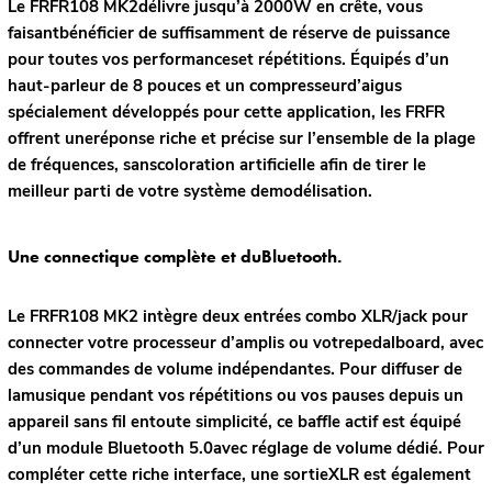
Le FRFR108 MK2délivre jusqu’à 2000W en crête, vous
faisantbénéficier de suffisamment de réserve de puissance
pour toutes vos performanceset répétitions. Équipés d’un
haut-parleur de 8 pouces et un compresseurd’aigus
spécialement développés pour cette application, les FRFR
offrent uneréponse riche et précise sur l’ensemble de la plage
de fréquences, sanscoloration artificielle afin de tirer le
meilleur parti de votre système demodélisation.
Une connectique complète et duBluetooth.
Le FRFR108 MK2 intègre deux entrées combo XLR/jack pour
connecter votre processeur d’amplis ou votrepedalboard, avec
des commandes de volume indépendantes. Pour diffuser de
lamusique pendant vos répétitions ou vos pauses depuis un
appareil sans fil entoute simplicité, ce baffle actif est équipé
d’un module Bluetooth 5.0avec réglage de volume dédié. Pour
compléter cette riche interface, une sortieXLR est également