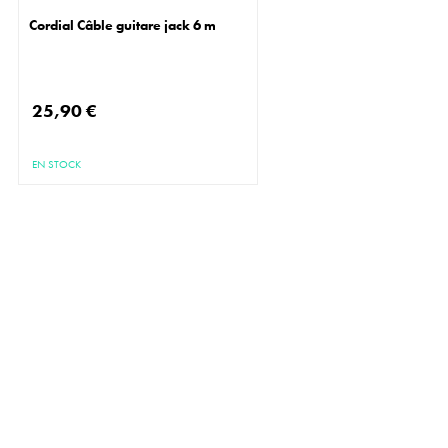
Cordial Câble guitare jack 6 m
25,90 €
EN STOCK