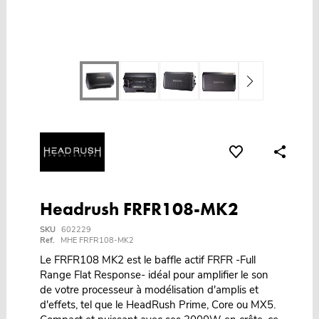
Headrush FRFR108-MK2
SKU
602229
Ref.
MHE FRFR108-MK2
Le FRFR108 MK2 est le baffle actif FRFR -Full
Range Flat Response- idéal pour amplifier le son
de votre processeur à modélisation d'amplis et
d'effets, tel que le HeadRush Prime, Core ou MX5.