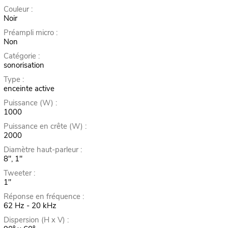
Couleur :
Noir
Préampli micro :
Non
Catégorie :
sonorisation
Type :
enceinte active
Puissance (W) :
1000
Puissance en crête (W) :
2000
Diamètre haut-parleur :
8", 1"
Tweeter :
1"
Réponse en fréquence :
62 Hz - 20 kHz
Dispersion (H x V) :