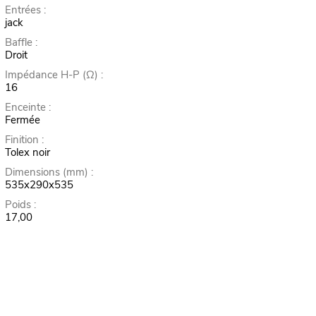
Entrées :
jack
Baffle :
Droit
Impédance H-P (Ω) :
16
Enceinte :
Fermée
Finition :
Tolex noir
Dimensions (mm) :
535x290x535
Poids :
17,00