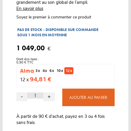
grandement au son global de l’ampli.
En savoir plus
Soyez le premier à commenter ce produit
PAS DE STOCK - DISPONIBLE SUR COMMANDE
SOUS 1 MOIS EN MOYENNE
1 049,00
€
Dont éco-taxe :
0,90 € TTC
3 x
4 x
6 x
10 x
12 x
94,81 €
12 x
-
+
AJOUTER AU PANIER
À partir de 90 € d'achat, payez en 3 ou 4 fois
sans frais