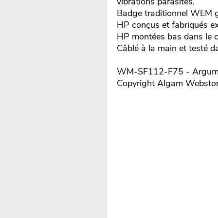
vibrations parasites.
Badge traditionnel WEM gr
HP conçus et fabriqués e
HP montées bas dans le c
Câblé à la main et testé d
WM-SF112-F75 - Argument
Copyright Algam Websto