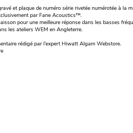
avé et plaque de numéro série rivetée numérotée à la m
xclusivement par Fane Acoustics™.
aisson pour une meilleure réponse dans les basses fréq
ans les ateliers WEM en Angleterre.
aire rédigé par l’expert
Hiwatt
Algam Webstore.
re