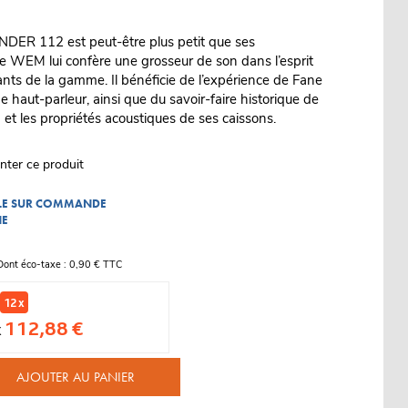
NDER 112 est peut-être plus petit que ses
e WEM lui confère une grosseur de son dans l’esprit
ts de la gamme. Il bénéficie de l’expérience de Fane
 haut-parleur, ainsi que du savoir-faire historique de
t les propriétés acoustiques de ses caissons.
nter ce produit
BLE SUR COMMANDE
NE
Dont éco-taxe : 0,90 € TTC
12 x
112,88 €
x
AJOUTER AU PANIER