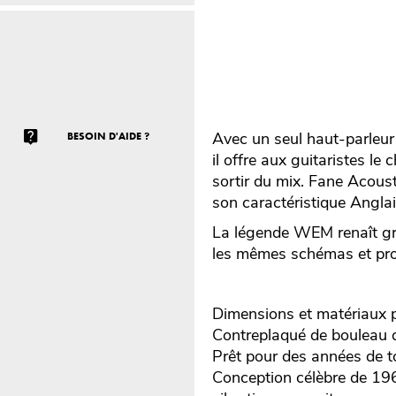
Avec un seul haut-parleu
BESOIN D'AIDE ?
il offre aux guitaristes le
sortir du mix. Fane Acoust
son caractéristique Angla
La légende WEM renaît gr
les mêmes schémas et pro
Dimensions et matériaux pr
Contreplaqué de bouleau 
Prêt pour des années de t
Conception célèbre de 19