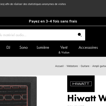
kies) afin de réaliser des statistiques anonymes de visites
Payez en 3-4 fois sans frais
DJ
Sono
Lumière
Vent
Accessoires
& Violon
Accueil
Webstore
Guitare
Ampli guita
Hiwatt 