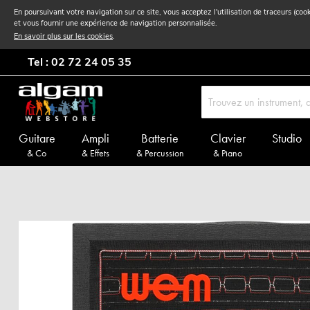
En poursuivant votre navigation sur ce site, vous acceptez l'utilisation de traceurs (coo
et vous fournir une expérience de navigation personnalisée.
En savoir plus sur les cookies
.
Tel : 02 72 24 05 35
Guitare
Ampli
Batterie
Clavier
Studio
& Co
& Effets
& Percussion
& Piano