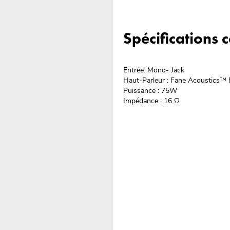
Spécifications
Entrée: Mono- Jack
Haut-Parleur : Fane Acoustics™ 
Puissance : 75W
Impédance : 16 Ω