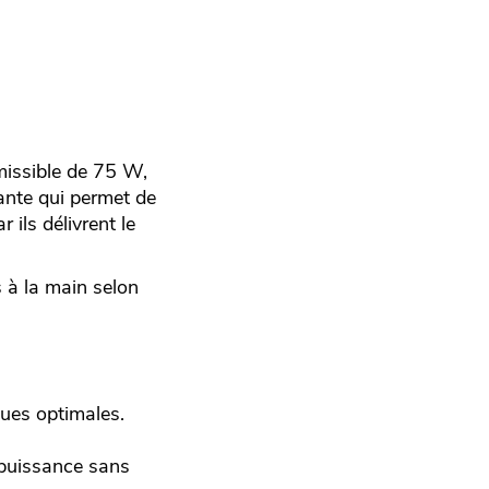
issible de 75 W,
sante qui permet de
 ils délivrent le
à la main selon
ues optimales.
puissance sans