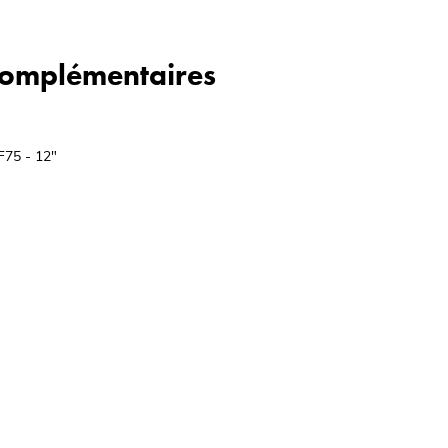
 complémentaires
F75 - 12"