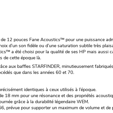
r de 12 pouces Fane Acoustics™ pour une puissance adm
 choix d’un son fidèle ou d’une saturation subtile très plai
ics™ a été choisi pour la qualité de ses HP mais aussi car
is de cette époque là.
âce aux baffles STARFINDER, minutieusement fabriqués 
cédés que dans les années 60 et 70.
écisément identiques à ceux utilisés à l’époque.
de 18 mm pour une résonance et des propriétés acoustiq
ournée grâce à la durabilité légendaire WEM.
66, prévue pour supporter un maximum de volume et de 