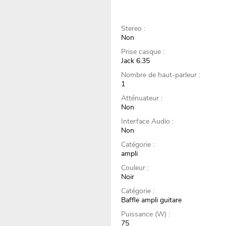
Stereo :
Non
Prise casque :
Jack 6.35
Nombre de haut-parleur :
1
Atténuateur :
Non
Interface Audio :
Non
Catégorie :
ampli
Couleur :
Noir
Catégorie :
Baffle ampli guitare
Puissance (W) :
75