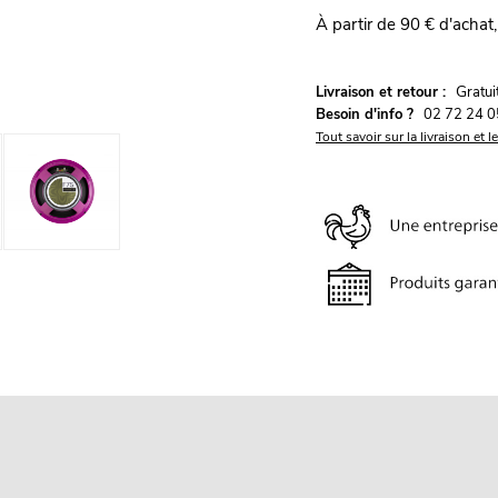
À partir de 90 € d'achat,
G
Livraison et retour :
ratu
Besoin d'info ?
02 72 24 0
Tout savoir sur la livraison et l