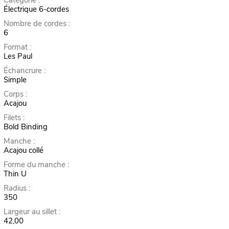
Électrique 6-cordes
Nombre de cordes :
6
Format :
Les Paul
Échancrure :
Simple
Corps :
Acajou
Filets :
Bold Binding
Manche :
Acajou collé
Forme du manche :
Thin U
Radius :
350
Largeur au sillet :
42,00