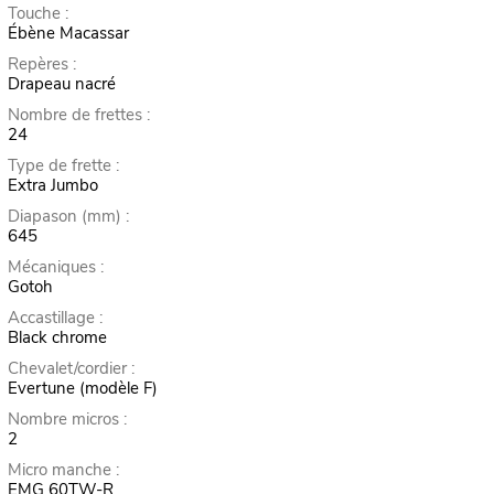
Touche :
Ébène Macassar
Repères :
Drapeau nacré
Nombre de frettes :
24
Type de frette :
Extra Jumbo
Diapason (mm) :
645
Mécaniques :
Gotoh
Accastillage :
Black chrome
Chevalet/cordier :
Evertune (modèle F)
Nombre micros :
2
Micro manche :
EMG 60TW-R