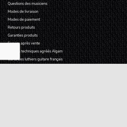
Questions des musiciens
Modes de livraison
Modes de paiement
Retours produits
Garanties produits
Service après vente
Centres techniques agréés Algam
Carte des luthiers guitare français
Qui sommes-nous ?
Pourquoi nous faire confiance ?