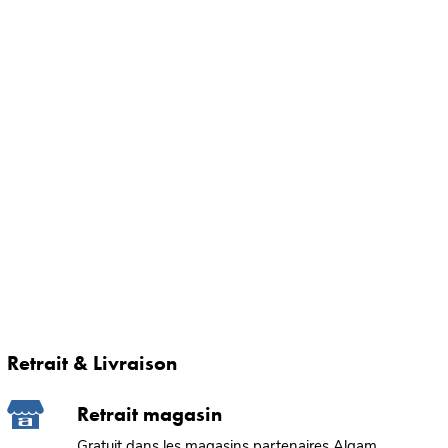
Retrait & Livraison
Retrait magasin
Gratuit dans les magasins partenaires Algam