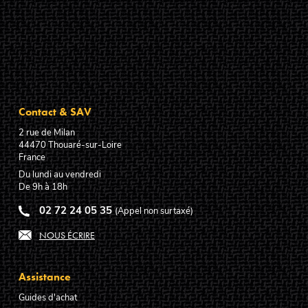
Contact & SAV
2 rue de Milan
44470
Thouaré-sur-Loire
France
Du lundi au vendredi
De 9h à 18h
02 72 24 05 35
(Appel non surtaxé)
NOUS ÉCRIRE
Assistance
Guides d'achat