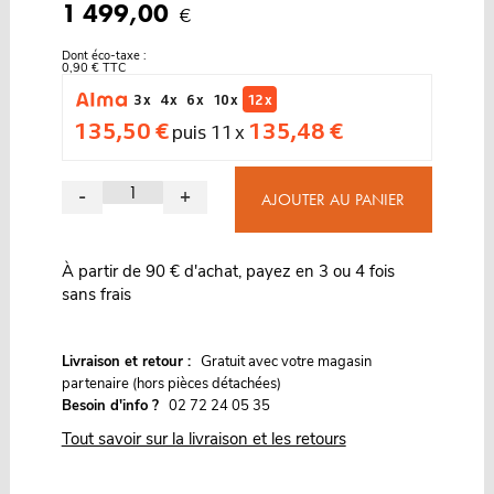
1 499,00
€
Dont éco-taxe :
0,90 € TTC
3 x
4 x
6 x
10 x
12 x
135,50 €
135,48 €
puis 11 x
-
+
AJOUTER AU PANIER
À partir de 90 € d'achat, payez en 3 ou 4 fois
sans frais
G
Livraison et retour :
ratuit avec votre magasin
partenaire (hors pièces détachées)
Besoin d'info ?
02 72 24 05 35
Tout savoir sur la livraison et les retours