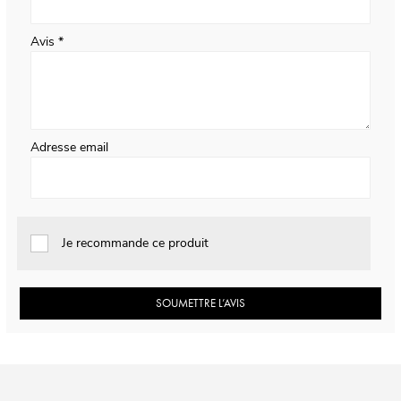
Avis
Adresse email
Je recommande ce produit
SOUMETTRE L’AVIS