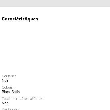
Caractéristiques
Couleur :
Noir
Coloris :
Black Satin
Touche : repères latéraux :
Non
Catégorie :