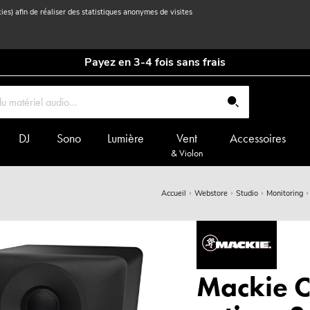
kies) afin de réaliser des statistiques anonymes de visites
Payez en 3-4 fois sans frais
DJ
Sono
Lumière
Vent
Accessoires
& Violon
Accueil
Webstore
Studio
Monitoring
Mackie C