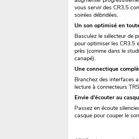
augmenter progressivement 
vous servir des CR3.5 com
soirées débridées.
Un son optimisé en tout
Basculez le sélecteur de 
pour optimiser les CR3.5 
près (comme dans le studi
canapé).
Une connectique complè
Branchez des interfaces au
lecture à connecteurs TRS
Envie d'écouter au casqu
Passez en écoute silencieu
casque pour couper le son