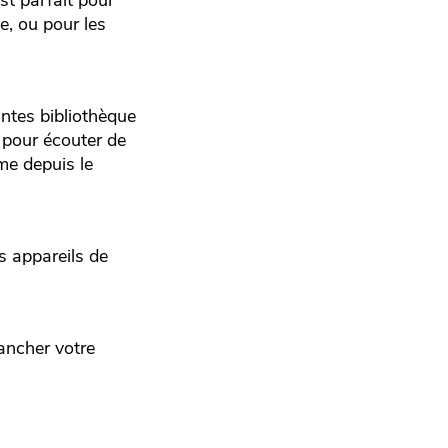
st parfait pour
, ou pour les
intes bibliothèque
 pour écouter de
me depuis le
s appareils de
rancher votre