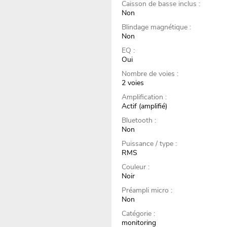
Caisson de basse inclus :
Non
Blindage magnétique :
Non
EQ :
Oui
Nombre de voies :
2 voies
Amplification :
Actif (amplifié)
Bluetooth :
Non
Puissance / type :
RMS
Couleur :
Noir
Préampli micro :
Non
Catégorie :
monitoring