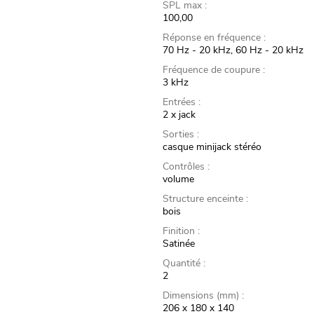
SPL max :
100,00
Réponse en fréquence :
70 Hz - 20 kHz, 60 Hz - 20 kHz
Fréquence de coupure :
3 kHz
Entrées :
2 x jack
Sorties :
casque minijack stéréo
Contrôles :
volume
Structure enceinte :
bois
Finition :
Satinée
Quantité :
2
Dimensions (mm) :
206 x 180 x 140