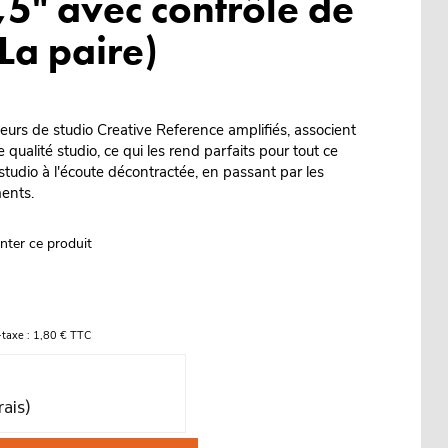
,5" avec contrôle de
(La paire)
urs de studio Creative Reference amplifiés, associent
 qualité studio, ce qui les rend parfaits pour tout ce
studio à l'écoute décontractée, en passant par les
ments.
nter ce produit
-taxe : 1,80 € TTC
rais)