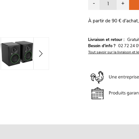
-
+
À partir de 90 € d'achat,
G
Livraison et retour :
ratu
Besoin d'info ?
02 72 24 0
Tout savoir sur la livraison et l