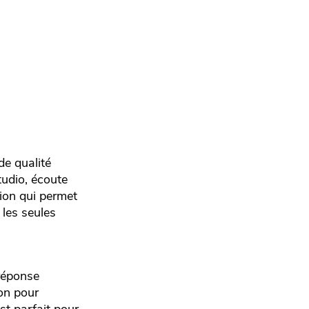
de qualité
tudio, écoute
tion qui permet
 les seules
 réponse
on pour