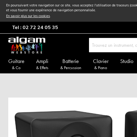
En poursuivant votre navigation sur ce site, vous acceptez l'utilisation de traceurs (coo
et vous fournir une expérience de navigation personnalisée.
En savoir plus sur les cookies
.
Tel : 02 72 24 05 35
Guitare
Ampli
Batterie
Clavier
Studio
& Co
& Effets
& Percussion
& Piano