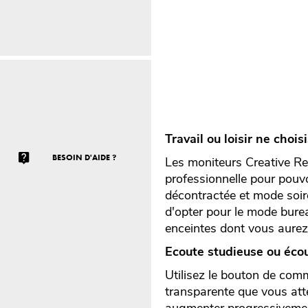
Travail ou loisir ne chois
BESOIN D'AIDE ?
Les moniteurs Creative Re
professionnelle pour pouvo
décontractée et mode soiré
d'opter pour le mode burea
enceintes dont vous aurez
Ecoute studieuse ou écout
Utilisez le bouton de com
transparente que vous att