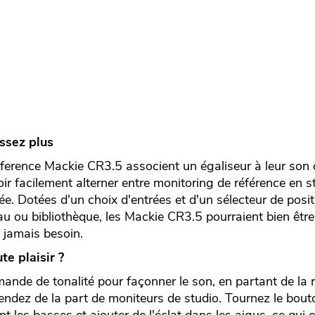
issez plus
ference Mackie CR3.5 associent un égaliseur à leur son 
ir facilement alterner entre monitoring de référence en s
e. Dotées d'un choix d'entrées et d'un sélecteur de posi
u ou bibliothèque, les Mackie CR3.5 pourraient bien être
 jamais besoin.
e plaisir ?
mande de tonalité pour façonner le son, en partant de la
endez de la part de moniteurs de studio. Tournez le bout