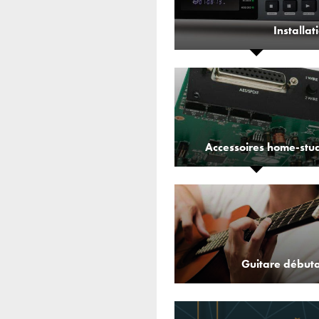
Installat
Accessoires home-stu
Guitare début