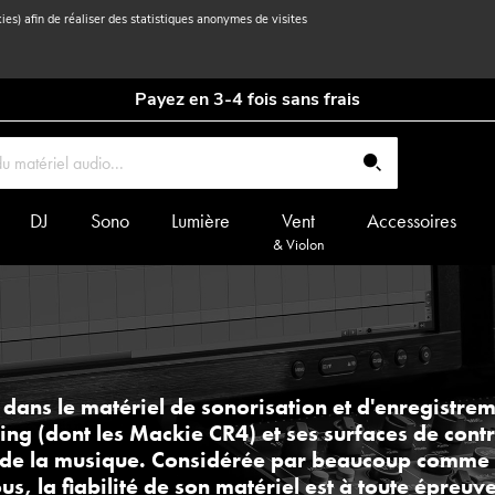
kies) afin de réaliser des statistiques anonymes de visites
Payez en 3-4 fois sans frais
DJ
Sono
Lumière
Vent
Accessoires
& Violon
 dans le matériel de sonorisation et d'enregistrem
ing (dont les
Mackie CR4
) et ses surfaces de cont
s de la musique. Considérée par beaucoup comme 
s, la fiabilité de son matériel est à toute épreuve