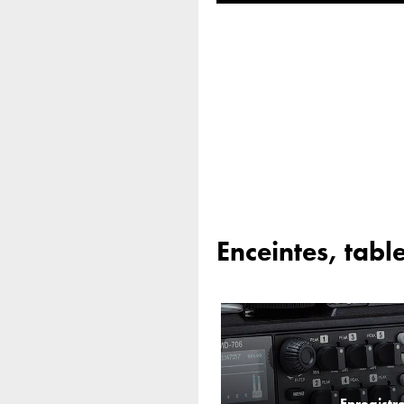
Enceintes, tabl
Enregistr