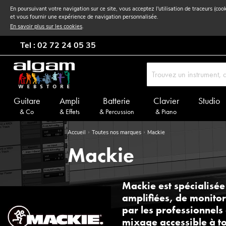
En poursuivant votre navigation sur ce site, vous acceptez l'utilisation de traceurs (coo
et vous fournir une expérience de navigation personnalisée.
En savoir plus sur les cookies
.
Tel : 02 72 24 05 35
Guitare
Ampli
Batterie
Clavier
Studio
& Co
& Effets
& Percussion
& Piano
Accueil
Toutes nos marques
Mackie
Mackie
Mackie est spécialisée
amplifiées, de monitor
par les professionnel
mixage accessible à tou