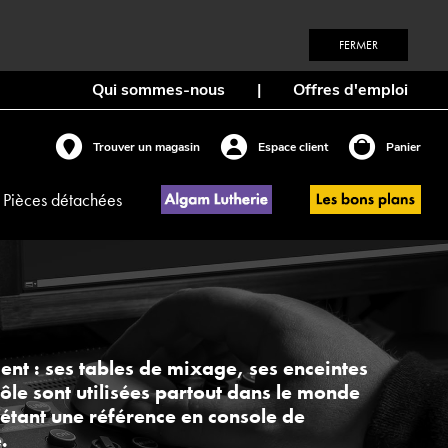
FERMER
Qui sommes-nous
|
Offres d'emploi
Trouver un magasin
Espace client
Panier
Pièces détachées
ent : ses tables de mixage, ses enceintes
rôle sont utilisées partout dans le monde
étant une référence en console de
.