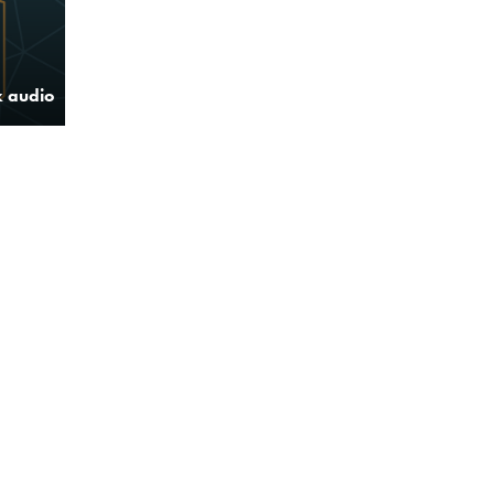
 audio