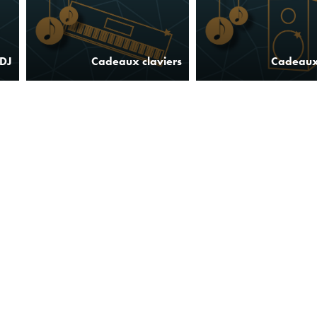
 DJ
Cadeaux claviers
Cadeaux