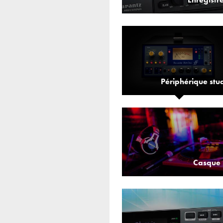
Périphérique stu
Casque