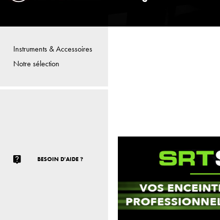
Instruments & Accessoires
Notre sélection
BESOIN D'AIDE ?