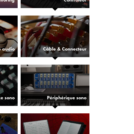
 audio
Câble & Connecteur
e sono
Périphérique sono