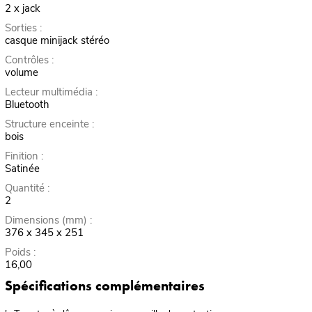
2 x jack
Sorties :
casque minijack stéréo
Contrôles :
volume
Lecteur multimédia :
Bluetooth
Structure enceinte :
bois
Finition :
Satinée
Quantité :
2
Dimensions (mm) :
376 x 345 x 251
Poids :
16,00
Spécifications complémentaires