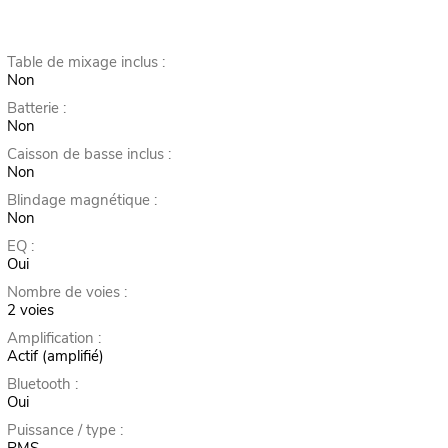
Table de mixage inclus :
Non
Batterie :
Non
Caisson de basse inclus :
Non
Blindage magnétique :
Non
EQ :
Oui
Nombre de voies :
2 voies
Amplification :
Actif (amplifié)
Bluetooth :
Oui
Puissance / type :
RMS