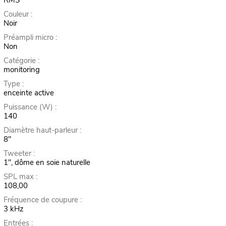
Couleur :
Noir
Préampli micro :
Non
Catégorie :
monitoring
Type :
enceinte active
Puissance (W) :
140
Diamètre haut-parleur :
8"
Tweeter :
1", dôme en soie naturelle
SPL max :
108,00
Fréquence de coupure :
3 kHz
Entrées :