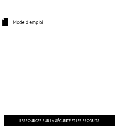
Mode d'emploi
RESSOURCES SUR LA SÉCURITÉ ET LES PRODUITS