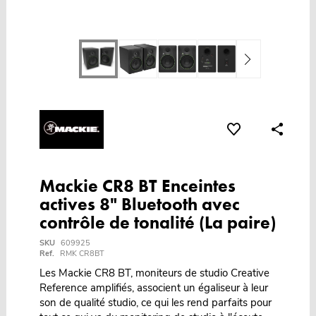
Mackie CR8 BT Enceintes
actives 8" Bluetooth avec
contrôle de tonalité (La paire)
SKU
609925
Ref.
RMK CR8BT
Les Mackie CR8 BT, moniteurs de studio Creative
Reference amplifiés, associent un égaliseur à leur
son de qualité studio, ce qui les rend parfaits pour