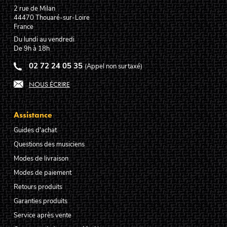
2 rue de Milan
44470
Thouaré-sur-Loire
France
Du lundi au vendredi
De 9h à 18h
02 72 24 05 35
(Appel non surtaxé)
NOUS ÉCRIRE
Assistance
Guides d'achat
Questions des musiciens
Modes de livraison
Modes de paiement
Retours produits
Garanties produits
Service après vente