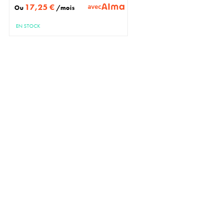
17,25 €
avec
Ou
/mois
EN STOCK