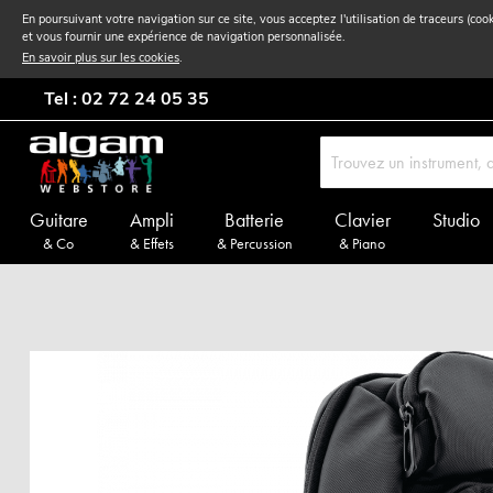
En poursuivant votre navigation sur ce site, vous acceptez l'utilisation de traceurs (coo
et vous fournir une expérience de navigation personnalisée.
En savoir plus sur les cookies
.
Tel : 02 72 24 05 35
Guitare
Ampli
Batterie
Clavier
Studio
& Co
& Effets
& Percussion
& Piano