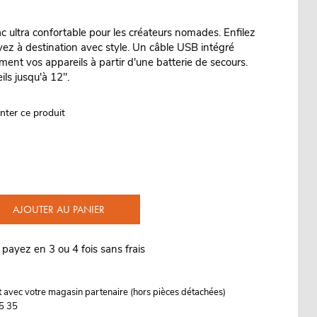
ac ultra confortable pour les créateurs nomades. Enfilez
vez à destination avec style. Un câble USB intégré
ment vos appareils à partir d'une batterie de secours.
ls jusqu'à 12".
nter ce produit
AJOUTER AU PANIER
 payez en 3 ou 4 fois sans frais
it avec votre magasin partenaire (hors pièces détachées)
5 35