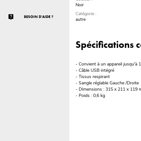
Noir
Catégorie :
BESOIN D'AIDE ?
autre
Spécifications
- Convient à un appareil jusqu'à 1
- Câble USB intégré
- Tissus respirant
- Sangle réglable Gauche /Droite
- DImensions : 315 x 211 x 119
- Poids : 0,6 kg