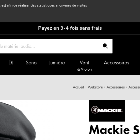
kies) afin de réaliser des statistiques anonymes de visites
Payez en 3-4 fois sans frais
DJ
Sono
Lumière
Vent
Accessoires
& Violon
Accueil
Webstore
Accessoires
Access
Mackie S