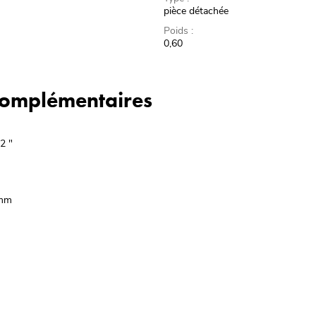
pièce détachée
Poids :
0,60
 complémentaires
2 "
 mm