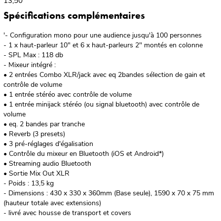
13,50
Spécifications complémentaires
'- Configuration mono pour une audience jusqu'à 100 personnes
- 1 x haut-parleur 10" et 6 x haut-parleurs 2" montés en colonne
- SPL Max : 118 db
- Mixeur intégré :
• 2 entrées Combo XLR/jack avec eq 2bandes sélection de gain et
contrôle de volume
• 1 entrée stéréo avec contrôle de volume
• 1 entrée minijack stéréo (ou signal bluetooth) avec contrôle de
volume
• eq. 2 bandes par tranche
• Reverb (3 presets)
• 3 pré-réglages d'égalisation
• Contrôle du mixeur en Bluetooth (iOS et Android*)
• Streaming audio Bluetooth
• Sortie Mix Out XLR
- Poids : 13,5 kg
- Dimensions : 430 x 330 x 360mm (Base seule), 1590 x 70 x 75 mm
(hauteur totale avec extensions)
- livré avec housse de transport et covers