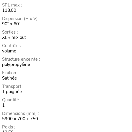
SPL max :
118,00
Dispersion (H x V) :
90° x 60°
Sorties :
XLR mix out
Contrôles :
volume
Structure enceinte :
polypropylène
Finition :
Satinée
Transport :
1 poignée
Quantité :
1
Dimensions (mm) :
5900 x 700 x 750
Poids :