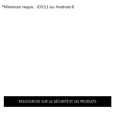
*Minimum requis : iOS11 ou Android 6
RESSOURCES SUR LA SÉCURITÉ ET LES PRODUITS