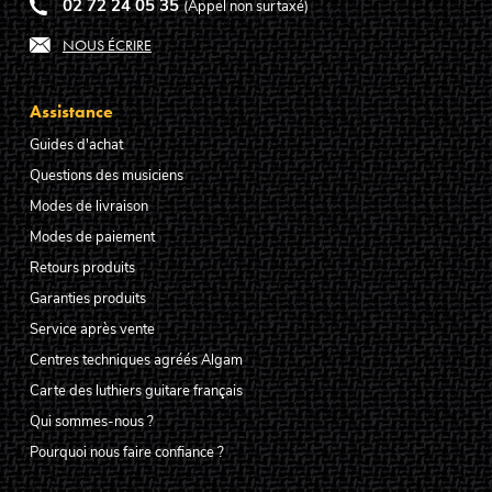
02 72 24 05 35
(Appel non surtaxé)
NOUS ÉCRIRE
Assistance
Guides d'achat
Questions des musiciens
Modes de livraison
Modes de paiement
Retours produits
Garanties produits
Service après vente
Centres techniques agréés Algam
Carte des luthiers guitare français
Qui sommes-nous ?
Pourquoi nous faire confiance ?