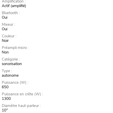
Amplification :
Actif (amplifié)
Bluetooth :
Oui
Mixeur :
Oui
Couleur :
Noir
Préampli micro :
Non
Catégorie :
sonorisation
Type :
autonome
Puissance (W) :
650
Puissance en crête (W) :
1300
Diamètre haut-parleur :
10"