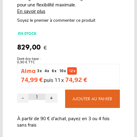
pour une flexibilité maximale.
En savoir plus
Soyez le premier à commenter ce produit
EN STOCK
829,00
€
Dont éco-taxe :
0,90 € TTC
3 x
4 x
6 x
10 x
12 x
74,99 €
74,92 €
puis 11 x
-
+
AJOUTER AU PANIER
À partir de 90 € d'achat, payez en 3 ou 4 fois
sans frais