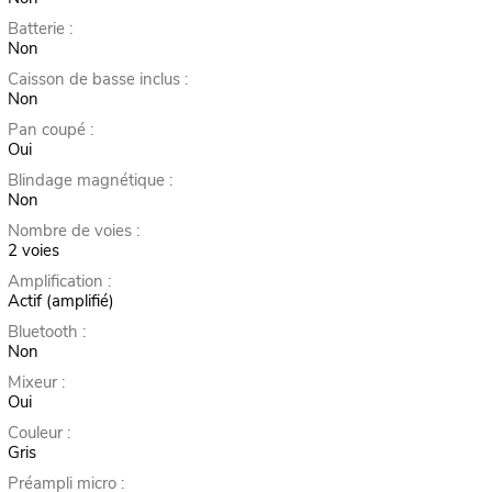
Batterie :
Non
Caisson de basse inclus :
Non
Pan coupé :
Oui
Blindage magnétique :
Non
Nombre de voies :
2 voies
Amplification :
Actif (amplifié)
Bluetooth :
Non
Mixeur :
Oui
Couleur :
Gris
Préampli micro :