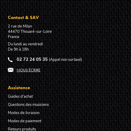
Contact & SAV
2 rue de Milan
44470
Thouaré-sur-Loire
France
Du lundi au vendredi
De 9h à 18h
02 72 24 05 35
(Appel non surtaxé)
NOUS ÉCRIRE
Assistance
Guides d'achat
Questions des musiciens
Modes de livraison
Modes de paiement
Retours produits