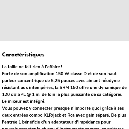
Caractéristiques
La taille ne fait rien à l’affaire !
Forte de son amplification 150 W classe D et de son haut-
parleur concentrique de 5,25 pouces avec aimant néodyme
résistant aux intempéries, la SRM 150 offre une dynamique de
120 dB SPL @ 1 m, de loin la plus puissante de sa catégorie.
Le mixeur est intégré.
Vous pouvez y connecter presque n'importe quoi grâce à ses
deux entrées combo XLR/jack et Rca avec gain séparé. De plus
l'entrée 1 bénéficie d'un adaptateur d'impédance pour
pouvoir accepter le niveau d'instruments comme les guitares