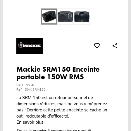
Mackie SRM150 Enceinte
portable 150W RMS
SKU
70640
Ref.
SMK SRM150
La SRM 150 est un retour personnel de
dimensions réduites, mais ne vous y méprenez
pas ! Derrière cette petite enceinte se cache un
outil redoutable d'efficacité.
En savoir plus
Soyez le premier à commenter ce produit