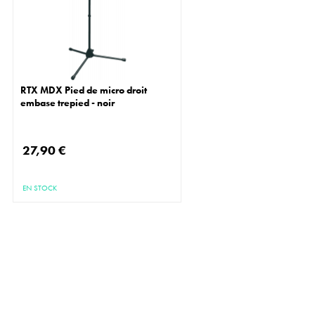
RTX MDX Pied de micro droit
embase trepied - noir
27,90 €
EN STOCK