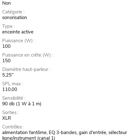
Non
Catégorie :
sonorisation
Type :
enceinte active
Puissance (W) :
100
Puissance en crête (W) :
150
Diamètre haut-parleur :
5,25"
SPL max :
110,00
Sensibilité :
90 db (1 W à 1 m)
Sorties :
XLR
Contrôles :
alimentation fantôme, EQ 3-bandes, gain d'entrée, sélecteur
ligne/instrument (canal 1)