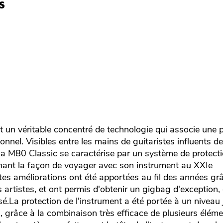
s
 un véritable concentré de technologie qui associe une p
onnel. Visibles entre les mains de guitaristes influents d
la M80 Classic se caractérise par un système de protecti
onnant la façon de voyager avec son instrument au XXIe
tes améliorations ont été apportées au fil des années gr
s artistes, et ont permis d'obtenir un gigbag d'exception,
.La protection de l'instrument a été portée à un niveau 
 grâce à la combinaison très efficace de plusieurs éléme