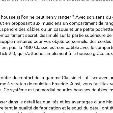
housse si l'on ne peut rien y ranger ? Avec son sens du dé
out en proposant aux musiciens un compartiment de rang
suspendre des câbles ou un casque et une petite pochette
partiment secret, dissimulé sur la partie supérieure de 
upplémentaires pour vos objets personnels, des cordes ou
ient pas, la M80 Classic est compatible avec le compart
ick 2.0, qui s'attache simplement à la housse grâce aux
iter du confort de la gamme Classic et l’utiliser avec u
e à scratch de roulettes Freeride. Ainsi, vous facilitez
e. Ce système est primordial pour les housses doubles in
oser dans le détail les qualités et les avantages d'une 
 tant la qualité de fabrication et le souci du détail ont 