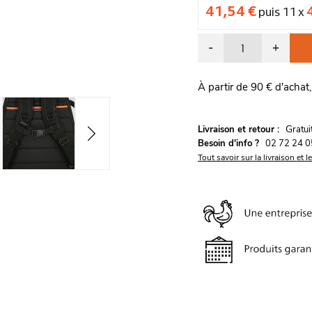
41,54 €
puis 11 x
-
+
À partir de 90 € d'achat,
G
Livraison et retour :
ratu
Besoin d'info ?
02 72 24 0
Tout savoir sur la livraison et l