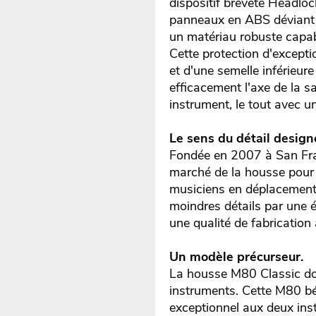
dispositif breveté Headloc
panneaux en ABS déviant l
un matériau robuste capabl
Cette protection d'except
et d'une semelle inférieure
efficacement l'axe de la sa
instrument, le tout avec u
Le sens du détail designe
Fondée en 2007 à San Fran
marché de la housse pour 
musiciens en déplacement.
moindres détails par une é
une qualité de fabrication 
Un modèle précurseur.
La housse M80 Classic do
instruments. Cette M80 bén
exceptionnel aux deux ins