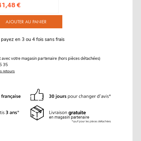
41,48 €
AJOUTER AU PANIER
 payez en 3 ou 4 fois sans frais
it avec votre magasin partenaire (hors pièces détachées)
5 35
es retours