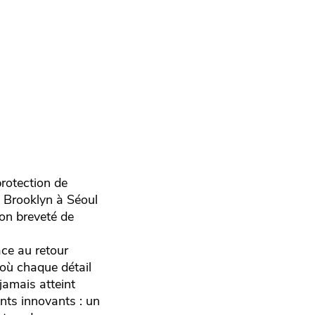
rotection de
e Brooklyn à Séoul
on breveté de
âce au retour
 où chaque détail
jamais atteint
nts innovants : un