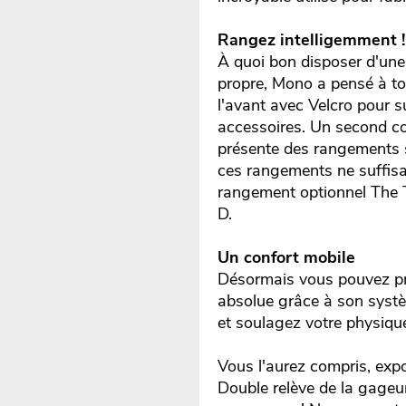
Rangez intelligemment !
À quoi bon disposer d'une 
propre, Mono a pensé à t
l'avant avec Velcro pour 
accessoires. Un second com
présente des rangements s
ces rangements ne suffisa
rangement optionnel The T
D.
Un confort mobile
Désormais vous pouvez prof
absolue grâce à son systèm
et soulagez votre physiqu
Vous l'aurez compris, exp
Double relève de la gageure