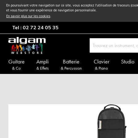
En poursuivant votre navigation sur ce site, vous acceptez l'utilisation de traceurs (coo
et vous fournir une expérience de navigation personnalisée.
En savoir plus sur les cookies
.
Tel : 02 72 24 05 35
Guitare
Ampli
Batterie
Clavier
Studio
& Co
& Effets
& Percussion
& Piano