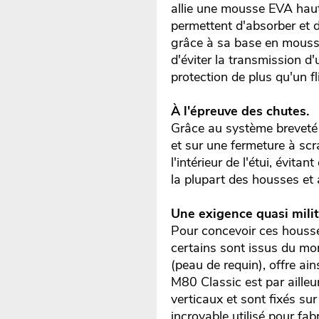
allie une mousse EVA haut
permettent d'absorber et 
grâce à sa base en mousse
d'éviter la transmission d
protection de plus qu'un fl
À l'épreuve des chutes.
Grâce au système breveté
et sur une fermeture à scr
l'intérieur de l'étui, évit
la plupart des housses et 
Une exigence quasi milit
Pour concevoir ces housse
certains sont issus du mo
(peau de requin), offre ain
M80 Classic est par aille
verticaux et sont fixés s
incroyable utilisé pour fabr