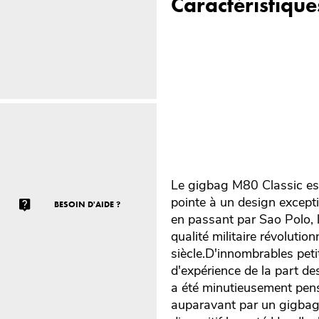
Caractéristique
Le gigbag M80 Classic est
pointe à un design excepti
BESOIN D'AIDE ?
en passant par Sao Polo, 
qualité militaire révoluti
siècle.D'innombrables peti
d'expérience de la part de
a été minutieusement pensé
auparavant par un gigbag,