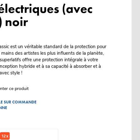
électriques (avec
) noir
ic est un véritable standard de la protection pour
s mains des artistes les plus influents de la planète,
superlatifs offre une protection intégrale à votre
nception hybride et à sa capacité à absorber et à
avec style !
nter ce produit
BLE SUR COMMANDE
NNE
12 x