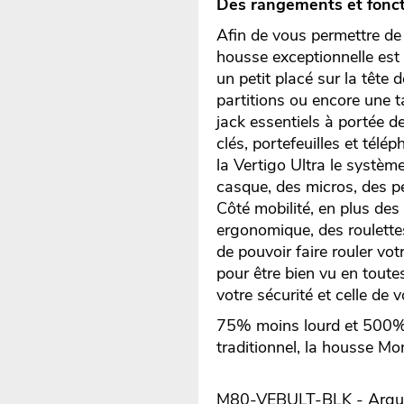
Des rangements et fonct
Afin de vous permettre de
housse exceptionnelle est
un petit placé sur la tête
partitions ou encore une ta
jack essentiels à portée d
clés, portefeuilles et télé
la Vertigo Ultra le systè
casque, des micros, des pé
Côté mobilité, en plus de
ergonomique, des roulettes
de pouvoir faire rouler vo
pour être bien vu en tout
votre sécurité et celle de 
75% moins lourd et 500% pl
traditionnel, la housse Mo
M80-VEBULT-BLK - Argume