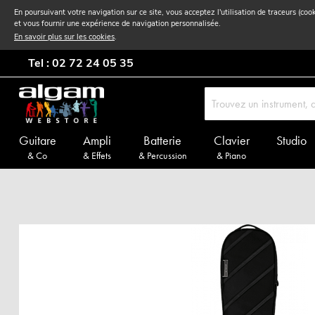
En poursuivant votre navigation sur ce site, vous acceptez l'utilisation de traceurs (coo
et vous fournir une expérience de navigation personnalisée.
En savoir plus sur les cookies
.
Tel : 02 72 24 05 35
Guitare
Ampli
Batterie
Clavier
Studio
& Co
& Effets
& Percussion
& Piano