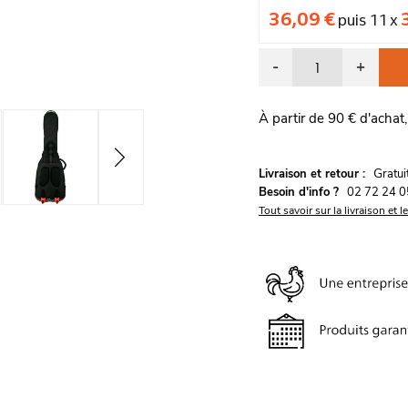
36,09 €
puis 11 x
-
+
À partir de 90 € d'achat,
G
Livraison et retour :
ratu
Besoin d'info ?
02 72 24 0
Tout savoir sur la livraison et l