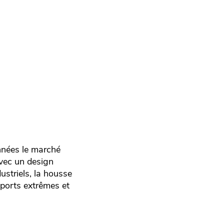
nnées le marché
avec un design
ustriels, la housse
sports extrêmes et