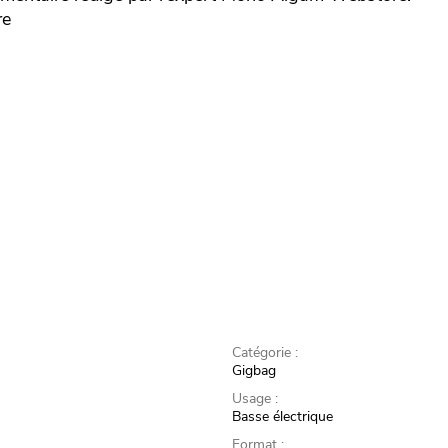
re
Catégorie :
Gigbag
Usage :
Basse électrique
Format :