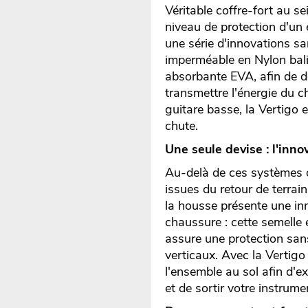
Véritable coffre-fort au s
niveau de protection d'un 
une série d'innovations s
imperméable en Nylon bal
absorbante EVA, afin de d
transmettre l'énergie du c
guitare basse, la Vertigo 
chute.
Une seule devise : l'inn
Au-delà de ces systèmes de
issues du retour de terra
la housse présente une inn
chaussure : cette semelle
assure une protection sans
verticaux. Avec la Vertigo 
l'ensemble au sol afin d'ex
et de sortir votre instrume