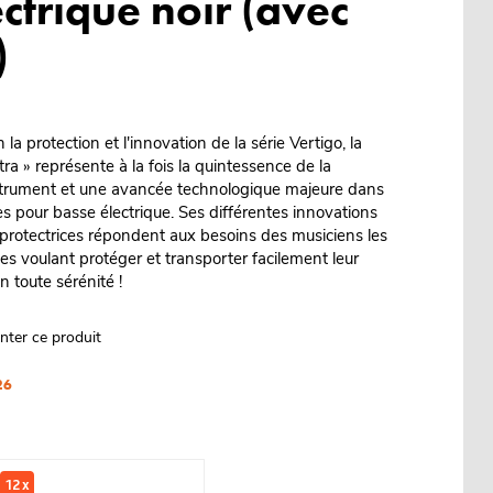
ctrique noir (avec
)
la protection et l'innovation de la série Vertigo, la
a » représente à la fois la quintessence de la
nstrument et une avancée technologique majeure dans
s pour basse électrique. Ses différentes innovations
 protectrices répondent aux besoins des musiciens les
s voulant protéger et transporter facilement leur
n toute sérénité !
nter ce produit
26
12 x