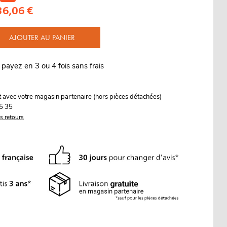
36,06 €
AJOUTER AU PANIER
 payez en 3 ou 4 fois sans frais
it avec votre magasin partenaire (hors pièces détachées)
5 35
es retours