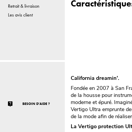
Caractéristique
Retrait & livraison
Les avis client
California dreamin'.
Fondée en 2007 à San Fra
de la housse pour instrum
moderne et épuré. Imaginée
BESOIN D'AIDE ?
Vertigo Ultra emprunte des
de la mode afin de réalise
La Vertigo protection Ult