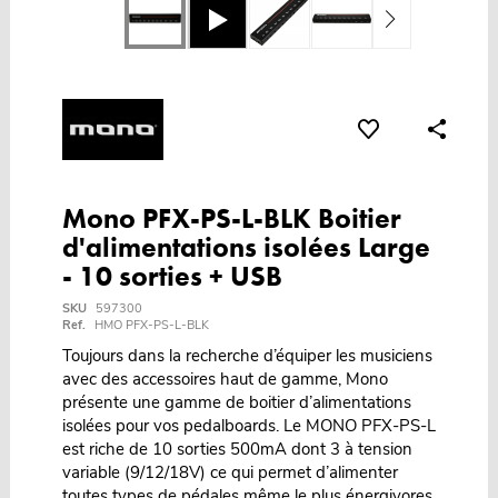
Mono PFX-PS-L-BLK Boitier
d'alimentations isolées Large
- 10 sorties + USB
SKU
597300
Ref.
HMO PFX-PS-L-BLK
Toujours dans la recherche d’équiper les musiciens
avec des accessoires haut de gamme, Mono
présente une gamme de boitier d’alimentations
isolées pour vos pedalboards. Le MONO PFX-PS-L
est riche de 10 sorties 500mA dont 3 à tension
variable (9/12/18V) ce qui permet d’alimenter
toutes types de pédales même le plus énergivores