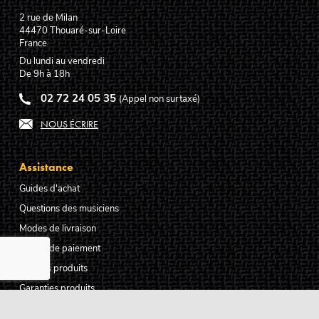
2 rue de Milan
44470
Thouaré-sur-Loire
France
Du lundi au vendredi
De 9h à 18h
02 72 24 05 35
(Appel non surtaxé)
NOUS ÉCRIRE
Assistance
Guides d'achat
Questions des musiciens
Modes de livraison
Modes de paiement
Retours produits
Garanties produits
Service après vente