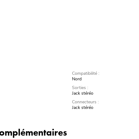
Compatibilité :
Nord
Sorties :
Jack stéréo
Connecteurs :
Jack stéréo
 complémentaires