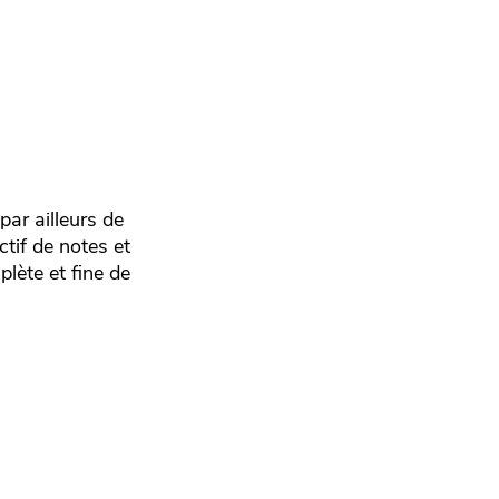
ar ailleurs de
ctif de notes et
lète et fine de