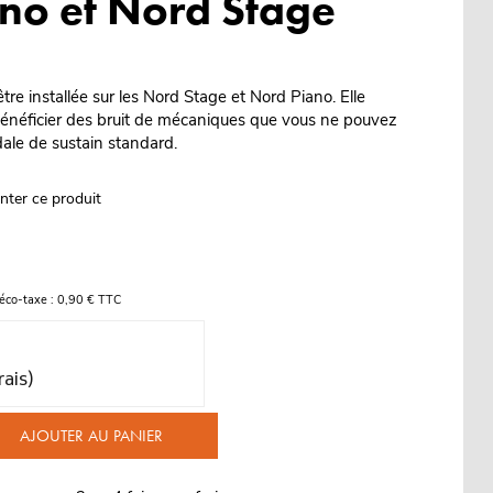
no et Nord Stage
être installée sur les Nord Stage et Nord Piano. Elle
néficier des bruit de mécaniques que vous ne pouvez
ale de sustain standard.
nter ce produit
éco-taxe : 0,90 € TTC
rais)
AJOUTER AU PANIER