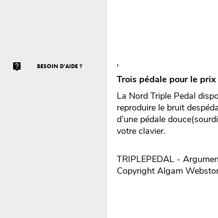
'
BESOIN D'AIDE ?
Trois pédale pour le prix
La Nord Triple Pedal dispo
reproduire le bruit despéd
d’une pédale douce(sourdin
votre clavier.
TRIPLEPEDAL - Argumentai
Copyright Algam Websto