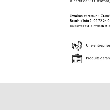
À partir de 90 € d'achat,
G
Livraison et retour :
ratu
Besoin d'info ?
02 72 24 0
Tout savoir sur la livraison et l