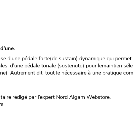
 d'une.
se d’une pédale forte(de sustain) dynamique qui permet p
ales, d’une pédale tonale (sostenuto) pour lemaintien séle
e). Autrement dit, tout le nécessaire à une pratique comp
re rédigé par l’expert
Nord
Algam Webstore.
re