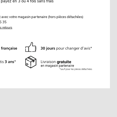
 payez en 3 ou 4 fois sans frais
it avec votre magasin partenaire (hors pièces détachées)
5 35
es retours