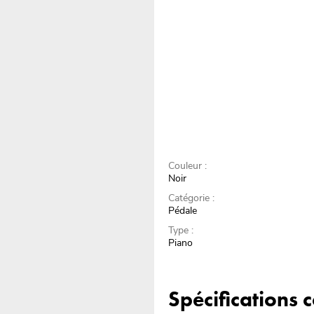
Couleur :
Noir
Catégorie :
Pédale
Type :
Piano
Spécifications