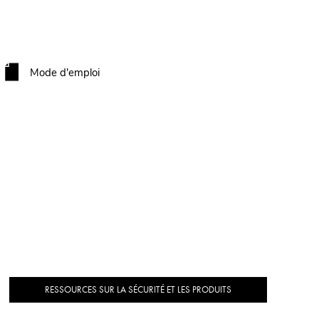
Mode d'emploi
RESSOURCES SUR LA SÉCURITÉ ET LES PRODUITS