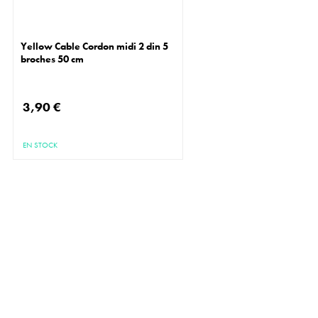
Yellow Cable Cordon midi 2 din 5
broches 50 cm
3,90 €
EN STOCK