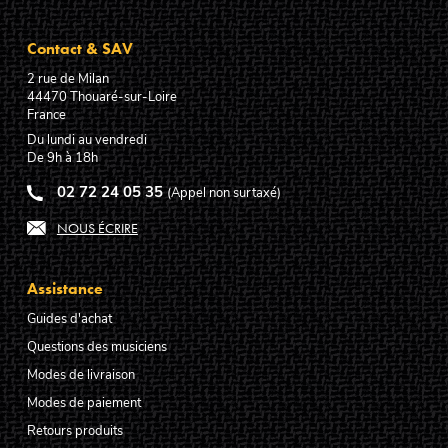
Contact & SAV
2 rue de Milan
44470
Thouaré-sur-Loire
France
Du lundi au vendredi
De 9h à 18h
02 72 24 05 35
(Appel non surtaxé)
NOUS ÉCRIRE
Assistance
Guides d'achat
Questions des musiciens
Modes de livraison
Modes de paiement
Retours produits