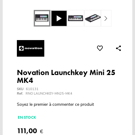
Novation Launchkey Mini 25
MK4
SKU
610131
Ref.
RNO LAUNCHKEY-MN25-MK4
Soyez le premier à commenter ce produit
EN STOCK
111,00
€