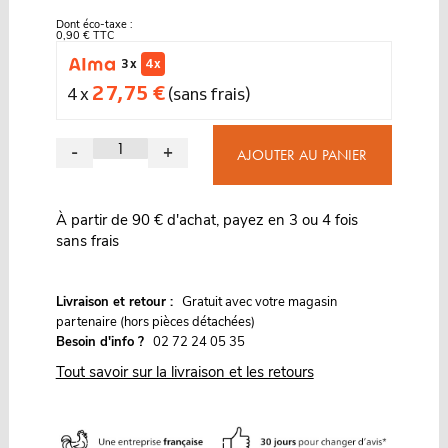
Dont éco-taxe :
0,90 € TTC
3 x
4 x
27,75 €
4 x
(sans frais)
-
+
AJOUTER AU PANIER
À partir de 90 € d'achat, payez en 3 ou 4 fois
sans frais
G
Livraison et retour :
ratuit avec votre magasin
partenaire (hors pièces détachées)
Besoin d'info ?
02 72 24 05 35
Tout savoir sur la livraison et les retours