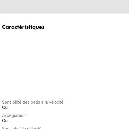
Caractéristiques
Sensibilité des pads à la vélocité :
Oui
Arpégiateur :
Oui
Sensible à la vélocité :