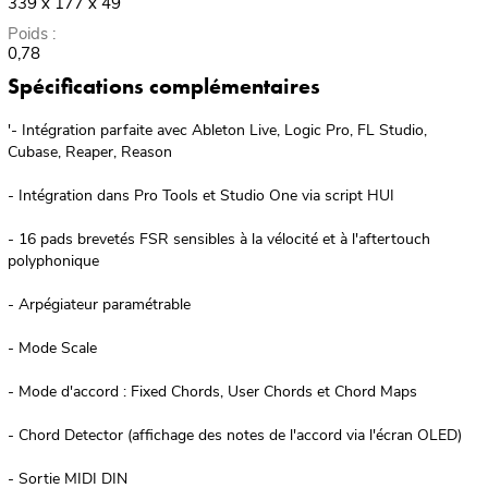
339 x 177 x 49
Poids :
0,78
Spécifications complémentaires
'- Intégration parfaite avec Ableton Live, Logic Pro, FL Studio,
Cubase, Reaper, Reason
- Intégration dans Pro Tools et Studio One via script HUI
- 16 pads brevetés FSR sensibles à la vélocité et à l'aftertouch
polyphonique
- Arpégiateur paramétrable
- Mode Scale
- Mode d'accord : Fixed Chords, User Chords et Chord Maps
- Chord Detector (affichage des notes de l'accord via l'écran OLED)
- Sortie MIDI DIN