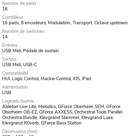
Nombre de pads :
16
Contrôleur :
16 pads, 8 encodeurs, Modulation, Transport, Octave up/down
Nombre de switches :
14
Entrées :
USB Midi, Pédale de sustain
Sorties :
USB Midi, USB-C
Compatibilité :
HUI, Logic Control, Mackie Control, iOS, iPad
Alimentation :
USB
Logiciels fournis :
Ableton Live Lite, Melodics, GForce Oberheim SEM, GForce
Oberheim OB-EZ, GForce AXXESS, Orchestral Tools Parallel
Orchestra Bundle, Klevgrand Slammer, Klevgrand Luxe,
Klevgrand R0verb, GForce Bass Station
Dimensions (mm) :