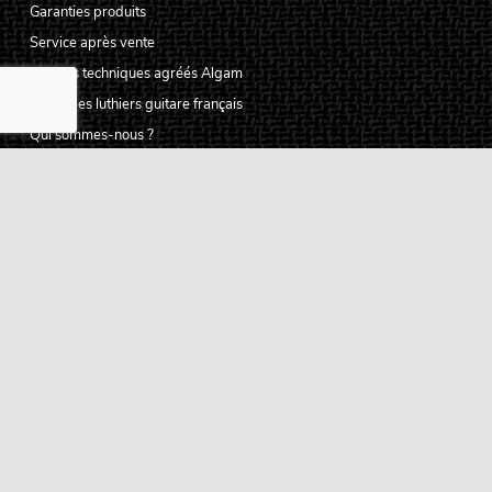
Garanties produits
Service après vente
Centres techniques agréés Algam
Carte des luthiers guitare français
Qui sommes-nous ?
Pourquoi nous faire confiance ?