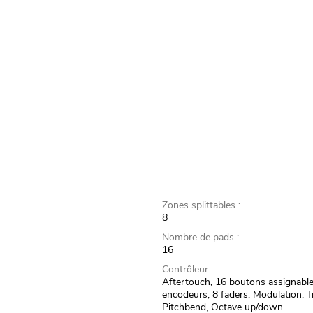
Zones splittables :
8
Nombre de pads :
16
Contrôleur :
Aftertouch, 16 boutons assignable
encodeurs, 8 faders, Modulation, T
Pitchbend, Octave up/down