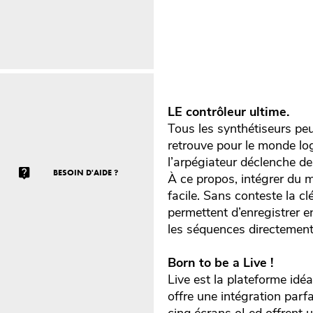
LE contrôleur ultime.
Tous les synthétiseurs peu
retrouve pour le monde log
l’arpégiateur déclenche de
BESOIN D'AIDE ?
À ce propos, intégrer du 
facile. Sans conteste la 
permettent d’enregistrer en
les séquences directement 
Born to be a Live !
Live est la plateforme id
offre une intégration par