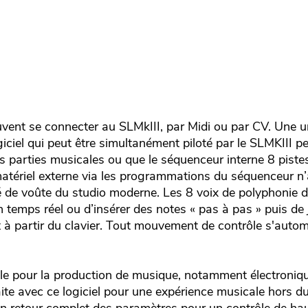
vent se connecter au SLMkIII, par Midi ou par CV. Une un
iciel qui peut être simultanément piloté par le SLMKIII 
s parties musicales ou que le séquenceur interne 8 pistes
matériel externe via les programmations du séquenceur n’
clé de voûte du studio moderne. Les 8 voix de polyphonie
 temps réel ou d’insérer des notes « pas à pas » puis de j
à partir du clavier. Tout mouvement de contrôle s'automa
éale pour la production de musique, notamment électroniq
faite avec ce logiciel pour une expérience musicale hors