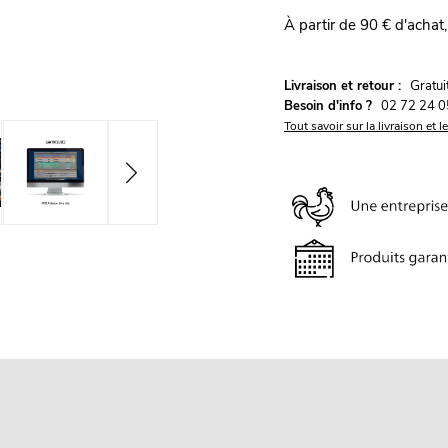
À partir de 90 € d'achat,
G
Livraison et retour :
ratu
Besoin d'info ?
02 72 24 0
Tout savoir sur la livraison et l