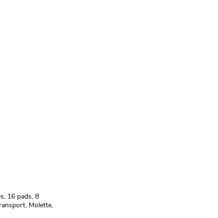
s, 16 pads, 8
ransport, Molette,