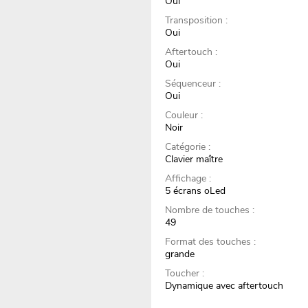
Oui
Transposition :
Oui
Aftertouch :
Oui
Séquenceur :
Oui
Couleur :
Noir
Catégorie :
Clavier maître
Affichage :
5 écrans oLed
Nombre de touches :
49
Format des touches :
grande
Toucher :
Dynamique avec aftertouch