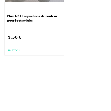
Nux NST1 capuchons de couleur
pour footswitchs
3,50 €
EN STOCK