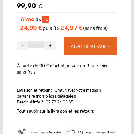
99,90
€
3 x
4 x
24,99 €
24,97 €
puis 3 x
(sans frais)
-
+
AJOUTER AU PANIER
À partir de 90 € d'achat, payez en 3 ou 4 fois
sans frais
G
Livraison et retour :
ratuit avec votre magasin
partenaire (hors pièces détachées)
Besoin d'info ?
02 72 24 05 35
Tout savoir sur la livraison et les retours