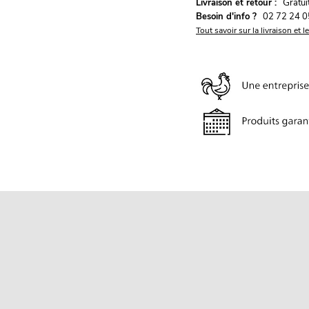
G
Livraison et retour :
ratu
Besoin d'info ?
02 72 24 0
Tout savoir sur la livraison et l