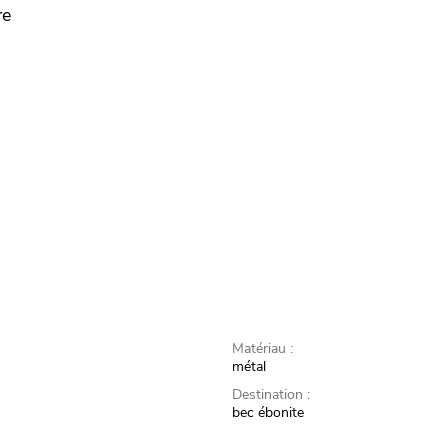
re
Matériau :
métal
Destination :
bec ébonite