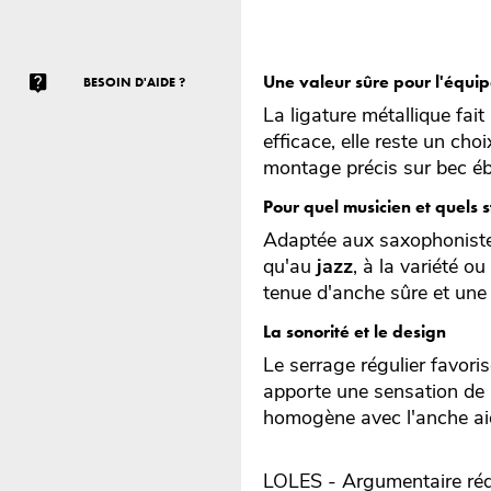
Une valeur sûre pour l'équ
BESOIN D'AIDE ?
La ligature métallique fai
efficace, elle reste un ch
montage précis sur bec ébo
Pour quel musicien et quels s
Adaptée aux saxophonis
qu'au
jazz
, à la variété o
tenue d'anche sûre et une 
La sonorité et le design
Le serrage régulier favori
apporte une sensation de 
homogène avec l'anche aid
LOLES - Argumentaire réd