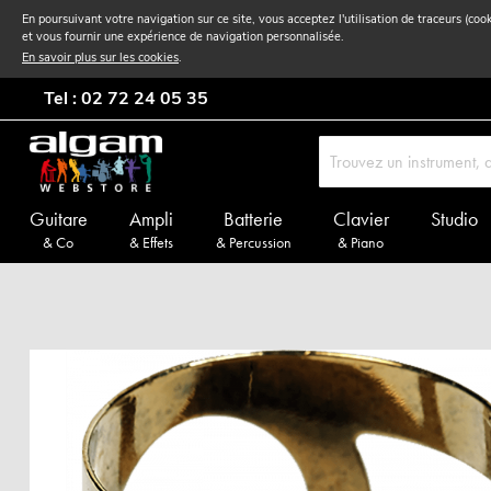
En poursuivant votre navigation sur ce site, vous acceptez l'utilisation de traceurs (coo
et vous fournir une expérience de navigation personnalisée.
En savoir plus sur les cookies
.
Tel : 02 72 24 05 35
Guitare
Ampli
Batterie
Clavier
Studio
& Co
& Effets
& Percussion
& Piano