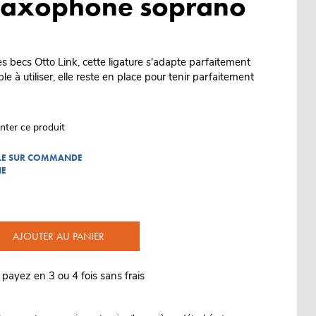
 saxophone soprano
s becs Otto Link, cette ligature s'adapte parfaitement
e à utiliser, elle reste en place pour tenir parfaitement
nter ce produit
BLE SUR COMMANDE
NE
AJOUTER AU PANIER
 payez en 3 ou 4 fois sans frais