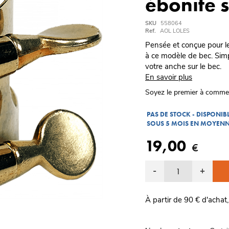
ébonite
SKU
558064
Ref.
AOL LOLES
Pensée et conçue pour le
à ce modèle de bec. Simpl
votre anche sur le bec.
En savoir plus
Soyez le premier à comme
PAS DE STOCK - DISPONI
SOUS 5 MOIS EN MOYEN
19,00
€
-
+
À partir de 90 € d'achat,