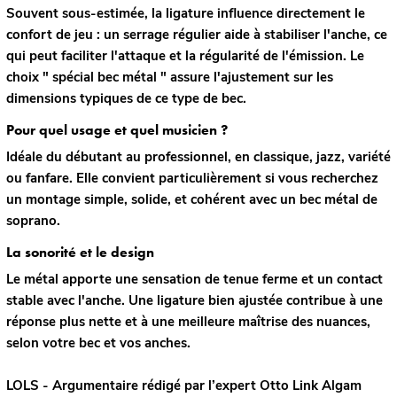
Souvent sous-estimée, la ligature influence directement le
confort de jeu : un serrage régulier aide à stabiliser l'anche, ce
qui peut faciliter l'attaque et la régularité de l'émission. Le
choix " spécial bec métal " assure l'ajustement sur les
dimensions typiques de ce type de bec.
Pour quel usage et quel musicien ?
Idéale du
débutant
au
professionnel
, en classique, jazz, variété
ou fanfare. Elle convient particulièrement si vous recherchez
un montage simple, solide, et cohérent avec un bec métal de
soprano.
La sonorité et le design
Le
métal
apporte une sensation de tenue ferme et un contact
stable avec l'anche. Une ligature bien ajustée contribue à une
réponse plus nette et à une meilleure maîtrise des nuances,
selon votre bec et vos anches.
LOLS - Argumentaire rédigé par l’expert
Otto Link
Algam