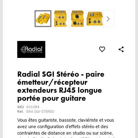
Radial SGI Stéréo - paire
émetteur/récepteur
extendeurs RJ45 longue
portée pour guitare
SKU
631084
Ref.
SRA SGI-STEREO
Vous êtes guitariste, bassiste, claviériste et vous
avez une configuration d’effets stéréo et des
contraintes de distance en studio ou sur scène,