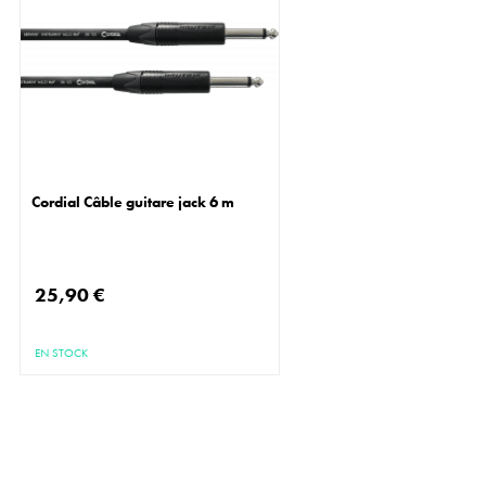
Cordial Câble guitare jack 6 m
25,90 €
EN STOCK