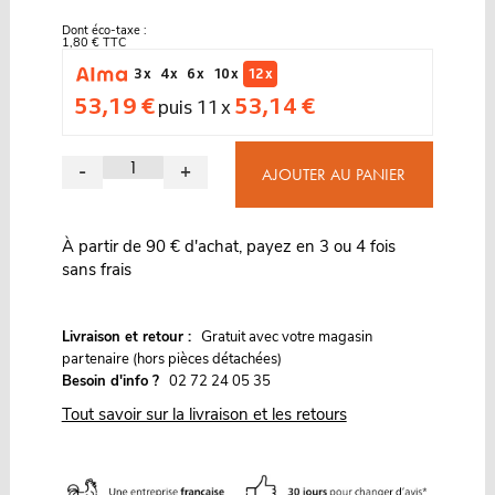
Dont éco-taxe :
1,80 € TTC
3 x
4 x
6 x
10 x
12 x
53,19 €
53,14 €
puis 11 x
-
+
AJOUTER AU PANIER
À partir de 90 € d'achat, payez en 3 ou 4 fois
sans frais
G
Livraison et retour :
ratuit avec votre magasin
partenaire (hors pièces détachées)
Besoin d'info ?
02 72 24 05 35
Tout savoir sur la livraison et les retours