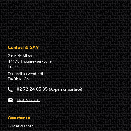
Contact & SAV
2 rue de Milan
44470
Thouaré-sur-Loire
France
Du lundi au vendredi
De 9h à 18h
02 72 24 05 35
(Appel non surtaxé)
NOUS ÉCRIRE
Assistance
Guides d'achat