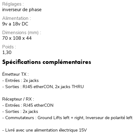
Réglages :
inverseur de phase
Alimentation :
9v a 18v DC
Dimensions (mm) :
70 x 108 x 44
Poids :
1,30
Spécifications complémentaires
Émetteur TX :
- Entrées : 2x jacks
- Sorties : RJ45 etherCON, 2x jacks THRU
Récepteur / RX :
- Entrées : RJ45 etherCON
- Sorties : 2x jacks
- Commutateurs : Ground Lifts left + right, Inverseur de polarité left
- Livré avec une alimentation électrique 15V