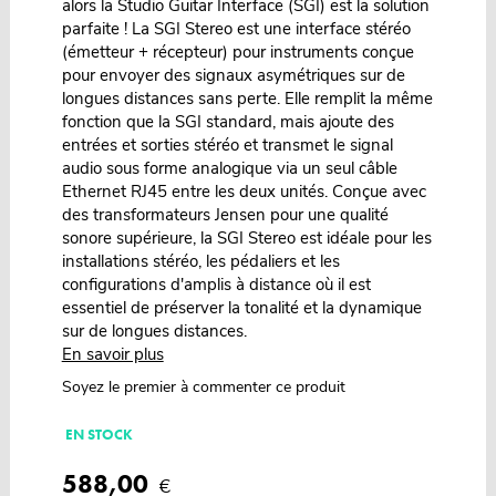
alors la Studio Guitar Interface (SGI) est la solution
parfaite ! La SGI Stereo est une interface stéréo
(émetteur + récepteur) pour instruments conçue
pour envoyer des signaux asymétriques sur de
longues distances sans perte. Elle remplit la même
fonction que la SGI standard, mais ajoute des
entrées et sorties stéréo et transmet le signal
audio sous forme analogique via un seul câble
Ethernet RJ45 entre les deux unités. Conçue avec
des transformateurs Jensen pour une qualité
sonore supérieure, la SGI Stereo est idéale pour les
installations stéréo, les pédaliers et les
configurations d'amplis à distance où il est
essentiel de préserver la tonalité et la dynamique
sur de longues distances.
En savoir plus
Soyez le premier à commenter ce produit
EN STOCK
588,00
€