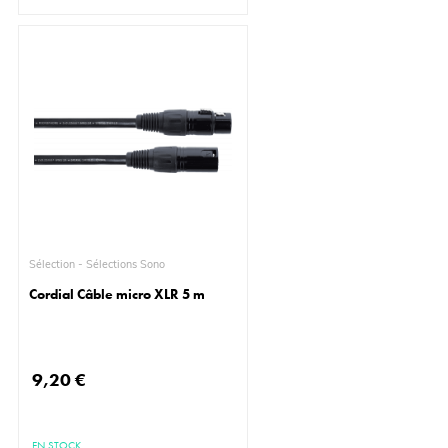
Sélection - Sélections Sono
Cordial Câble micro XLR 5 m
9,20 €
EN STOCK