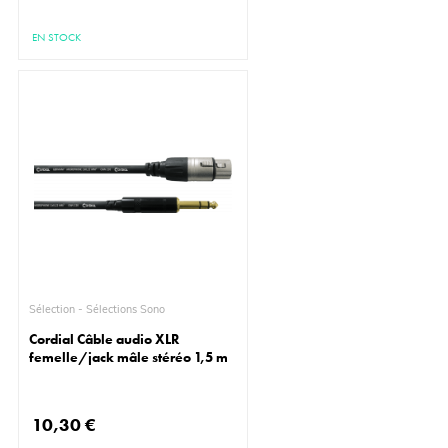
EN STOCK
Sélection - Sélections Sono
Cordial Câble audio XLR
femelle/jack mâle stéréo 1,5 m
10,30 €