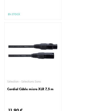
EN STOCK
Sélection - Sélections Sono
Cordial Câble micro XLR 7,5 m
11,90 €