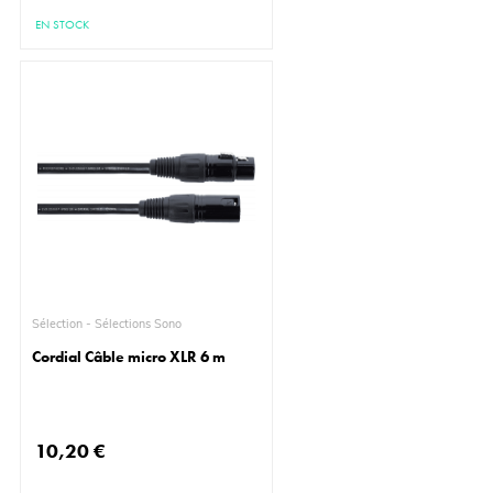
EN STOCK
Sélection - Sélections Sono
Cordial Câble micro XLR 6 m
10,20 €