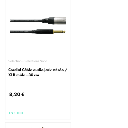
Sélection - Sélections Sono
Cordial Câble audio jack stéréo /
XLR mâle - 30 cm
8,20 €
EN STOCK