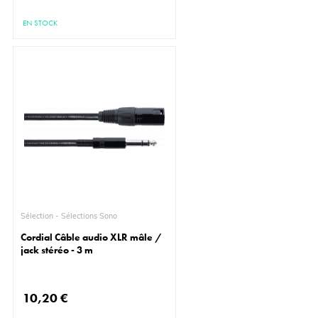
EN STOCK
Sélection - Sélections Sono
Cordial Câble audio XLR mâle /
jack stéréo - 3 m
10,20 €