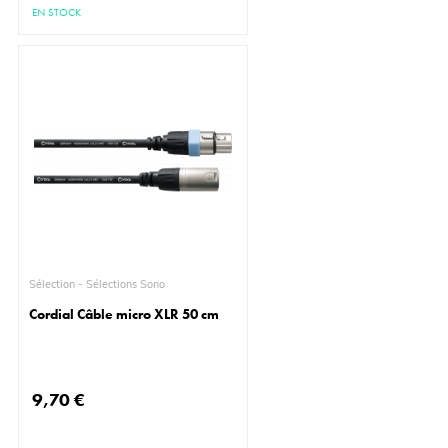
EN STOCK
Sélection - Sélections Sono
Cordial Câble micro XLR 50 cm
9,70 €