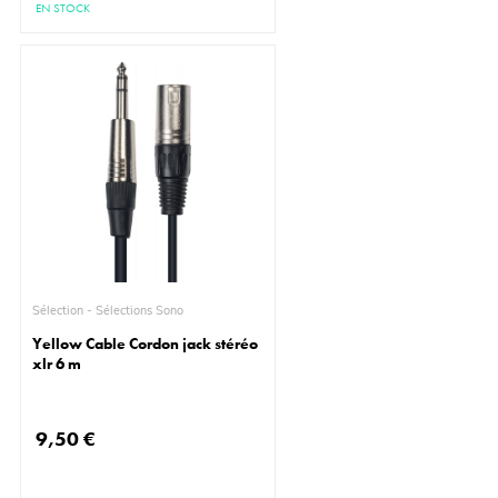
EN STOCK
Sélection - Sélections Sono
Yellow Cable Cordon jack stéréo
xlr 6 m
9,50 €