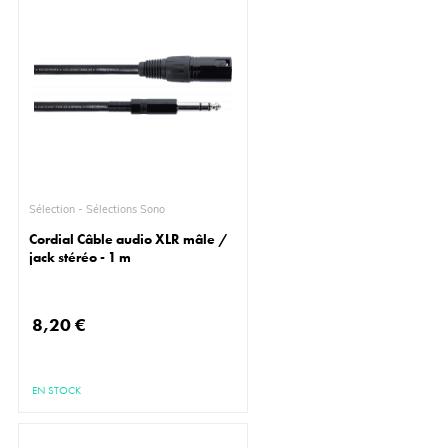
Sélection - Sélections Sono
Cordial Câble audio XLR mâle /
jack stéréo - 1 m
8,20 €
EN STOCK