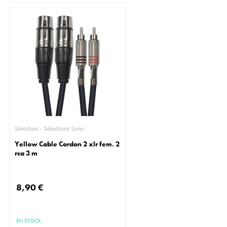
Sélection - Sélections Sono
Yellow Cable Cordon 2 xlr fem. 2
rca 3 m
8,90 €
EN STOCK