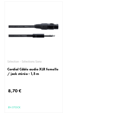
Sélection - Sélections Sono
Cordial Câble audio XLR femelle
/ jack stéréo - 1,5 m
8,70 €
EN STOCK