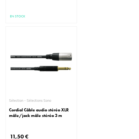
EN STOCK
Sélection - Sélections Sono
Cordial Câble audio stéréo XLR
mâle/jack mâle stéréo 3 m
11,50 €