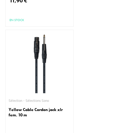
11,90 €
EN STOCK
Sélection - Sélections Sono
Yellow Cable Cordon jack xlr
fem. 10 m