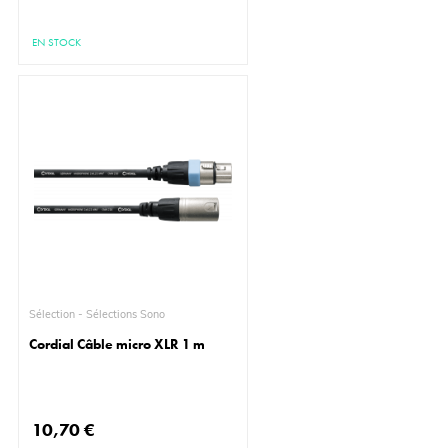
EN STOCK
Sélection - Sélections Sono
Cordial Câble micro XLR 1 m
10,70 €