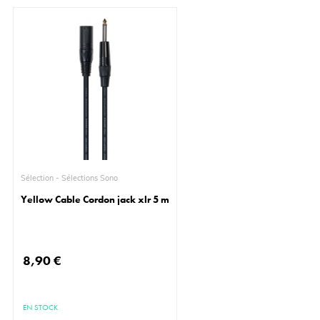
Sélection - Sélections Sono
Yellow Cable Cordon jack xlr 5 m
8,90 €
EN STOCK