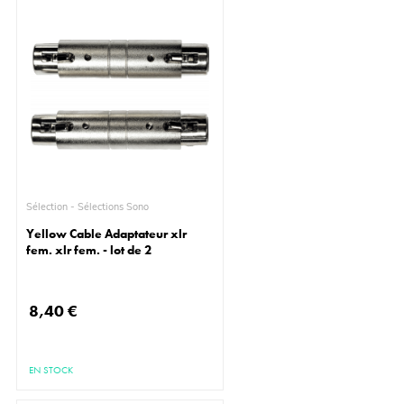
Sélection - Sélections Sono
Yellow Cable Adaptateur xlr
fem. xlr fem. - lot de 2
8,40 €
EN STOCK