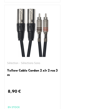
Sélection - Sélections Sono
Yellow Cable Cordon 2 xlr 2 rca 3
m
8,90 €
EN STOCK