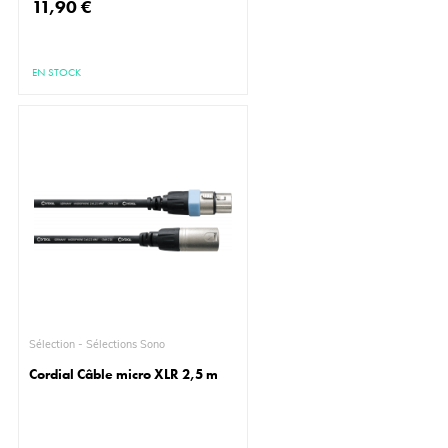
11,90 €
EN STOCK
Sélection - Sélections Sono
Cordial Câble micro XLR 2,5 m