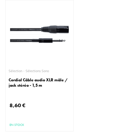
Sélection - Sélections Sono
Cordial Câble audio XLR mâle /
jack stéréo - 1,5 m
8,60 €
EN STOCK