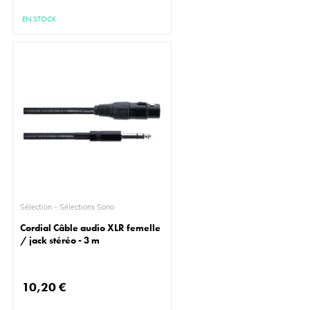
EN STOCK
Sélection - Sélections Sono
Cordial Câble audio XLR femelle
/ jack stéréo - 3 m
10,20 €