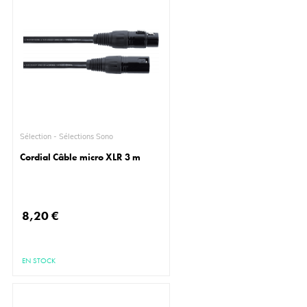
Sélection - Sélections Sono
Cordial Câble micro XLR 3 m
8,20 €
EN STOCK