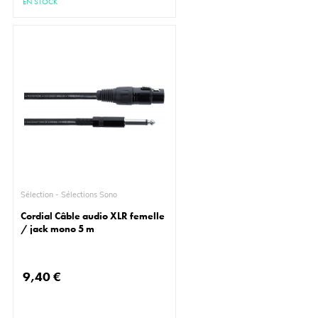
EN STOCK
Sélection - Sélections Sono
Cordial Câble audio XLR femelle
/ jack mono 5 m
9,40 €