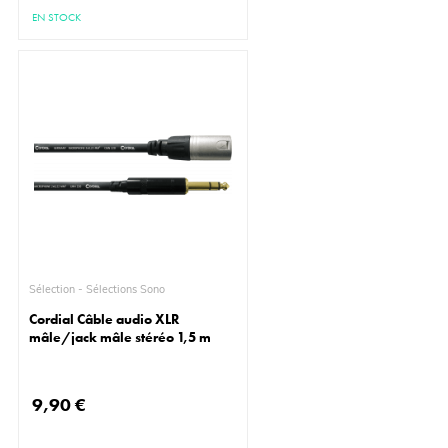
EN STOCK
Sélection - Sélections Sono
Cordial Câble audio XLR
mâle/jack mâle stéréo 1,5 m
9,90 €