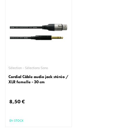
Sélection - Sélections Sono
Cordial Câble audio jack stéréo /
XLR femelle - 30 cm
8,50 €
EN STOCK