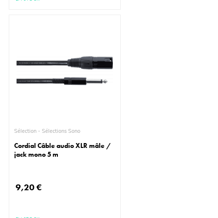
Sélection - Sélections Sono
Cordial Câble audio XLR mâle /
jack mono 5 m
9,20 €