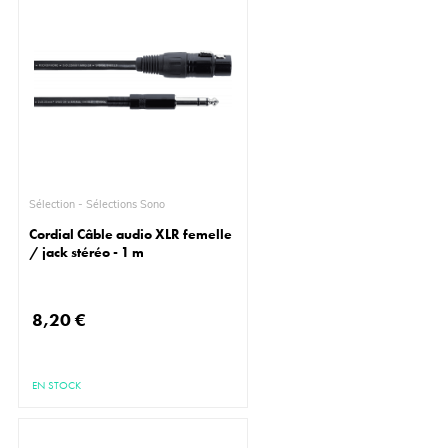
Sélection - Sélections Sono
Cordial Câble audio XLR femelle
/ jack stéréo - 1 m
8,20 €
EN STOCK