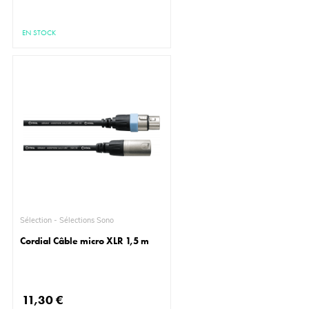
EN STOCK
Sélection - Sélections Sono
Cordial Câble micro XLR 1,5 m
11,30 €