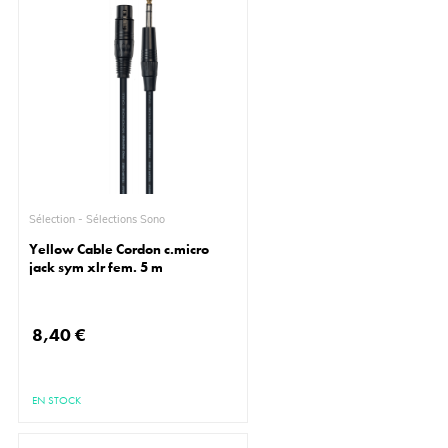
Sélection - Sélections Sono
Yellow Cable Cordon c.micro
jack sym xlr fem. 5 m
8,40 €
EN STOCK