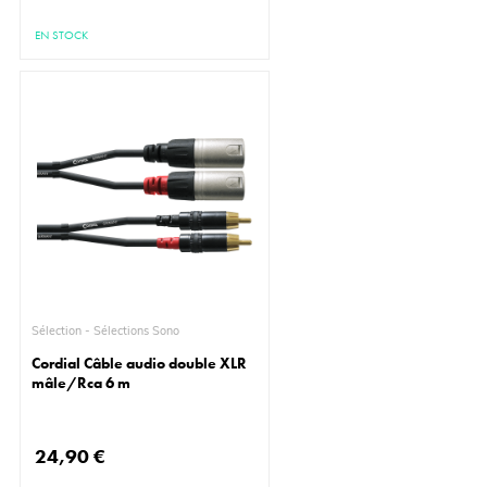
EN STOCK
Sélection - Sélections Sono
Cordial Câble audio double XLR
mâle/Rca 6 m
24,90 €