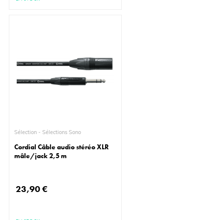
Sélection - Sélections Sono
Cordial Câble audio stéréo XLR
mâle/jack 2,5 m
23,90 €