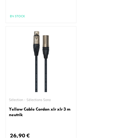
EN STOCK
Sélection - Sélections Sono
Yellow Cable Cordon xlr xlr 3 m
neutrik
26,90 €