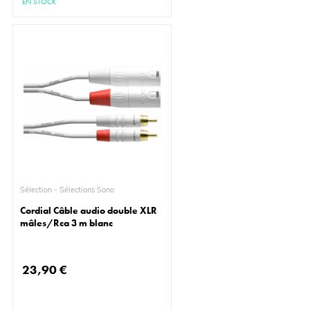
EN STOCK
Sélection - Sélections Sono
Cordial Câble audio double XLR
mâles/Rca 3 m blanc
23,90 €