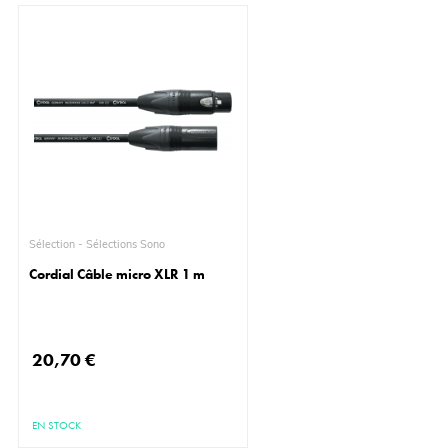
Sélection - Sélections Sono
Cordial Câble micro XLR 1 m
20,70 €
EN STOCK