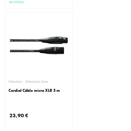
EN STOCK
Sélection - Sélections Sono
Cordial Câble micro XLR 5 m
23,90 €