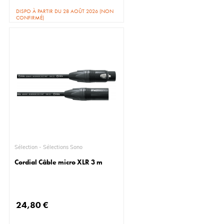
DISPO À PARTIR DU 28 AOÛT 2026 (NON
CONFIRMÉ)
Sélection - Sélections Sono
Cordial Câble micro XLR 3 m
24,80 €