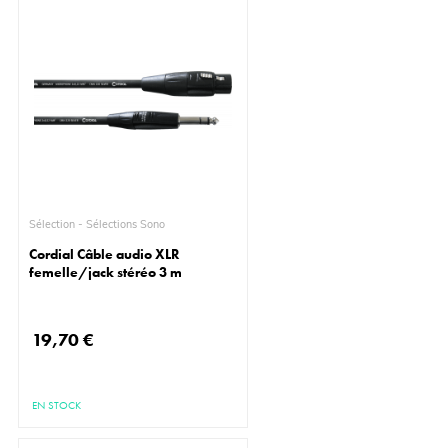
Sélection - Sélections Sono
Cordial Câble audio XLR
femelle/jack stéréo 3 m
19,70 €
EN STOCK