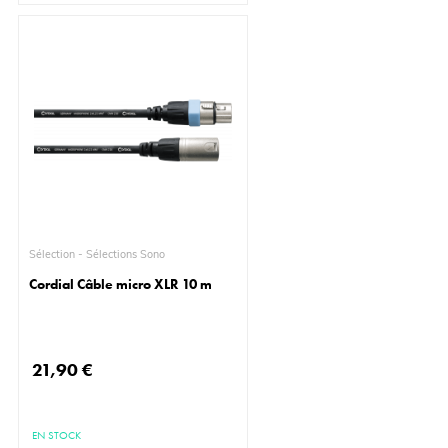
Sélection - Sélections Sono
Cordial Câble micro XLR 10 m
21,90 €
EN STOCK