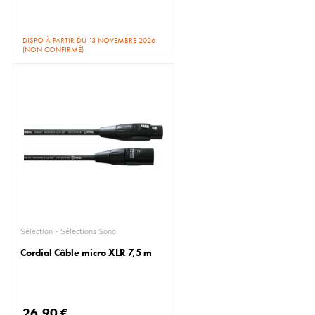
DISPO À PARTIR DU 13 NOVEMBRE 2026
(NON CONFIRMÉ)
Sélection - Sélections Sono
Cordial Câble micro XLR 7,5 m
26,90 €