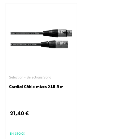
Sélection - Sélections Sono
Cordial Câble micro XLR 5 m
21,40 €
EN STOCK