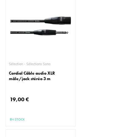
Sélection - Sélections Sono
Cordial Câble audio XLR
mâle/jack stéréo 3 m
19,00 €
EN STOCK