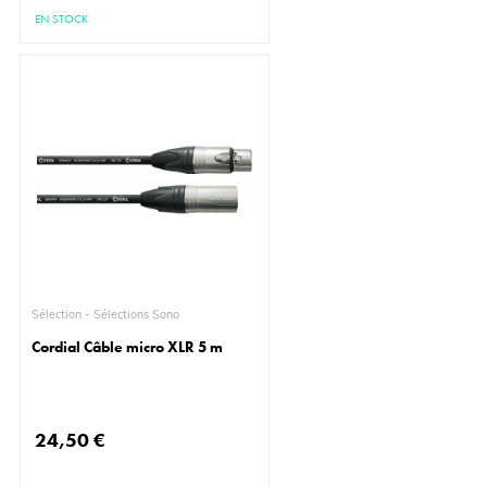
EN STOCK
Sélection - Sélections Sono
Cordial Câble micro XLR 5 m
24,50 €