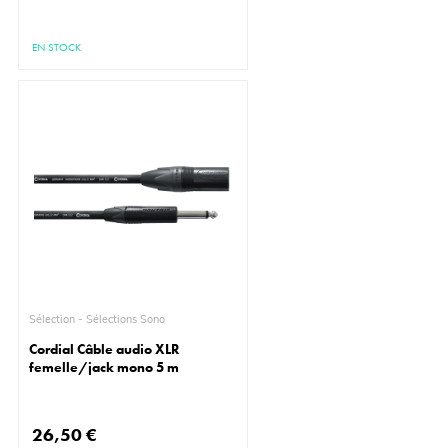
EN STOCK
Sélection - Sélections Sono
Cordial Câble audio XLR
femelle/jack mono 5 m
26,50 €