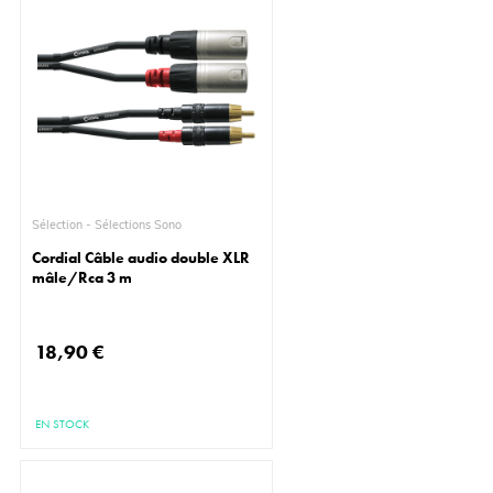
Sélection - Sélections Sono
Cordial Câble audio double XLR
mâle/Rca 3 m
18,90 €
EN STOCK