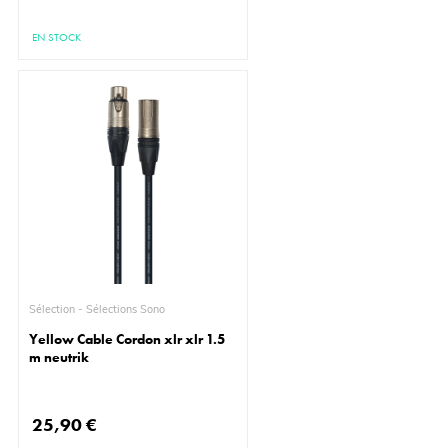
EN STOCK
Sélection - Sélections Sono
Yellow Cable Cordon xlr xlr 1.5
m neutrik
25,90 €