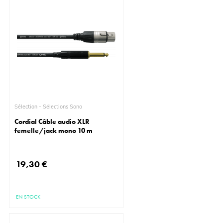
Sélection - Sélections Sono
Cordial Câble audio XLR
femelle/jack mono 10 m
19,30 €
EN STOCK