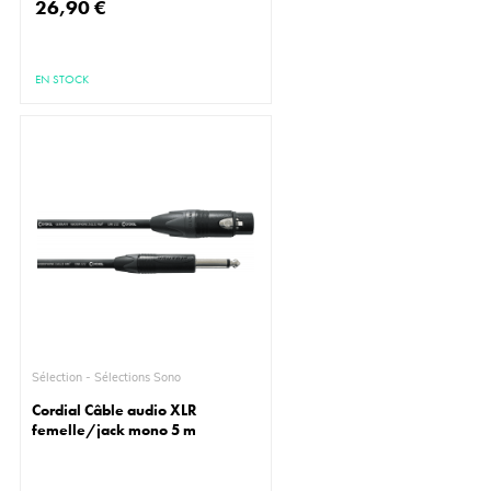
26,90 €
EN STOCK
Sélection - Sélections Sono
Cordial Câble audio XLR
femelle/jack mono 5 m