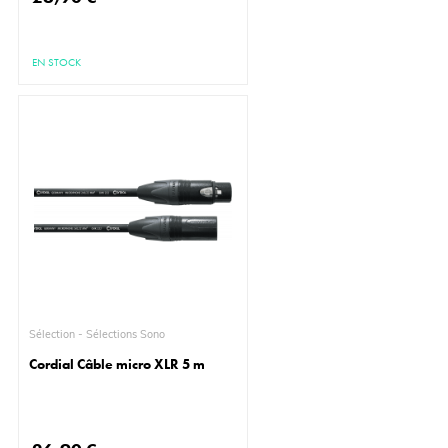
EN STOCK
Sélection - Sélections Sono
Cordial Câble micro XLR 5 m