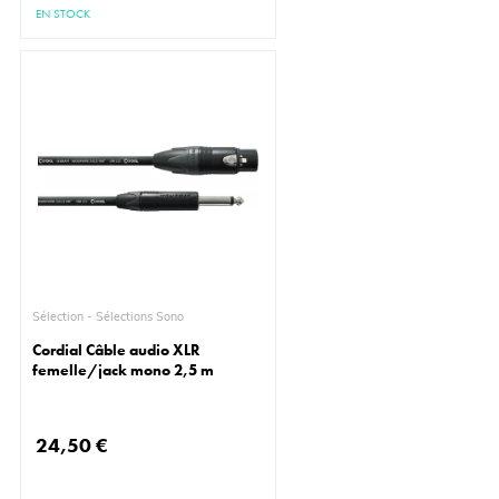
EN STOCK
Sélection - Sélections Sono
Cordial Câble audio XLR
femelle/jack mono 2,5 m
24,50 €