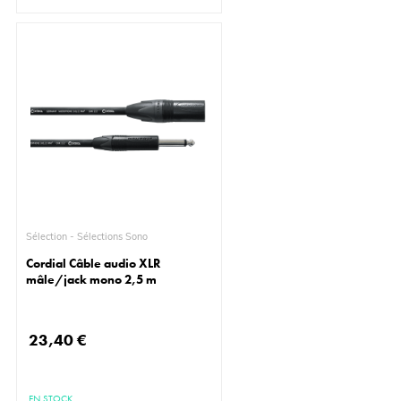
Sélection - Sélections Sono
Cordial Câble audio XLR
mâle/jack mono 2,5 m
23,40 €
EN STOCK