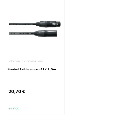
Sélection - Sélections Sono
Cordial Câble micro XLR 1,5m
20,70 €
EN STOCK