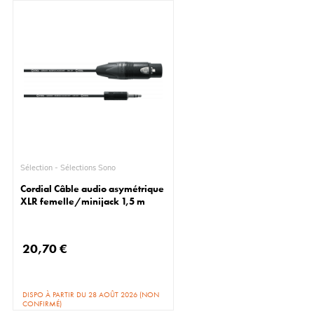
Sélection - Sélections Sono
Cordial Câble audio asymétrique
XLR femelle/minijack 1,5 m
20,70 €
DISPO À PARTIR DU 28 AOÛT 2026 (NON
CONFIRMÉ)