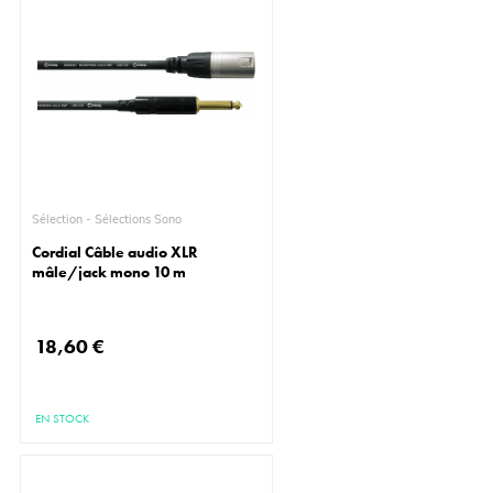
Sélection - Sélections Sono
Cordial Câble audio XLR
mâle/jack mono 10 m
18,60 €
EN STOCK