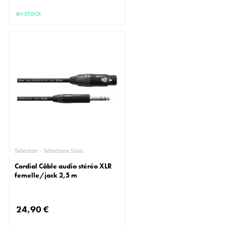
EN STOCK
Sélection - Sélections Sono
Cordial Câble audio stéréo XLR
femelle/jack 2,5 m
24,90 €