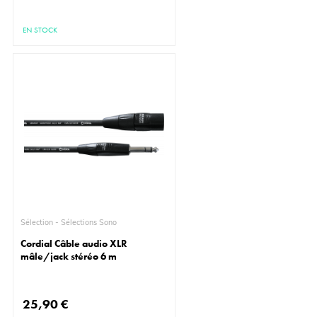
EN STOCK
Sélection - Sélections Sono
Cordial Câble audio XLR
mâle/jack stéréo 6 m
25,90 €