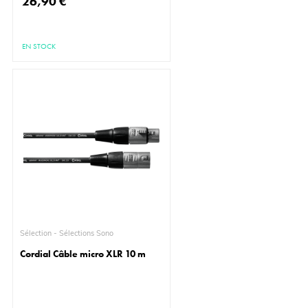
26,90 €
EN STOCK
Sélection - Sélections Sono
Cordial Câble micro XLR 10 m