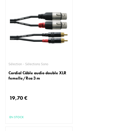
Sélection - Sélections Sono
Cordial Câble audio double XLR
femelle/Rca 3 m
19,70 €
EN STOCK