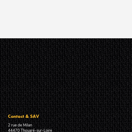
Contact & SAV
2 rue de Milan
44470
Thouaré-sur-Loire