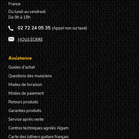
France
Du lundi au vendredi
De 9h à 18h
02 72 24 05 35
(Appel non surtaxé)
NOUS ÉCRIRE
Assistance
Guides d'achat
Questions des musiciens
Modes de livraison
Modes de paiement
Retours produits
Garanties produits
Service après vente
Centres techniques agréés Algam
Carte des luthiers guitare français