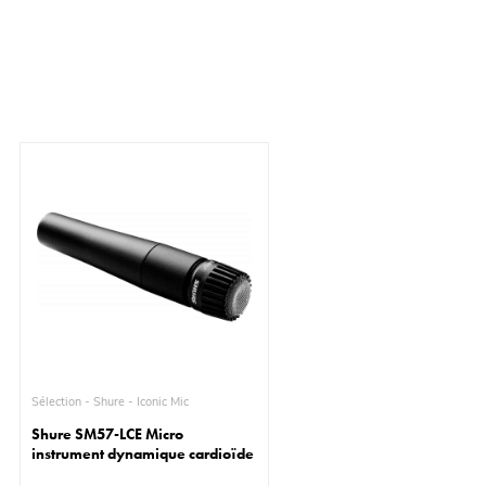
Sélection - Shure - Iconic Mic
Shure SM57-LCE Micro
instrument dynamique cardioïde