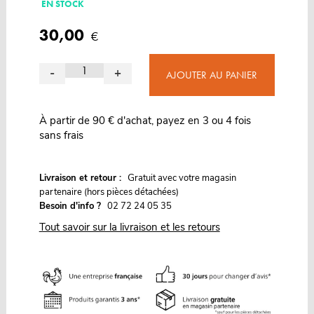
EN STOCK
30,00
€
-
+
AJOUTER AU PANIER
À partir de 90 € d'achat, payez en 3 ou 4 fois
sans frais
G
Livraison et retour :
ratuit avec votre magasin
partenaire (hors pièces détachées)
Besoin d'info ?
02 72 24 05 35
Tout savoir sur la livraison et les retours