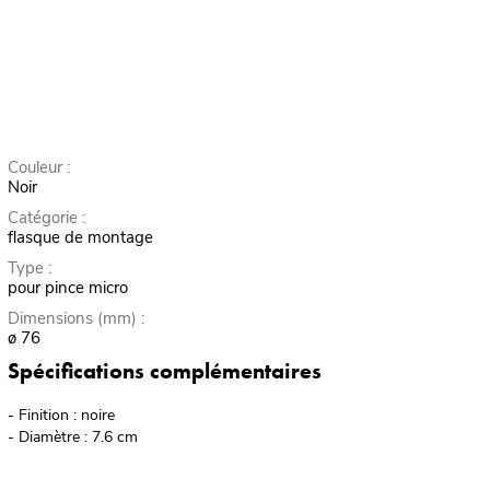
Couleur :
Noir
Catégorie :
flasque de montage
Type :
pour pince micro
Dimensions (mm) :
ø 76
Spécifications complémentaires
- Finition : noire
- Diamètre : 7.6 cm