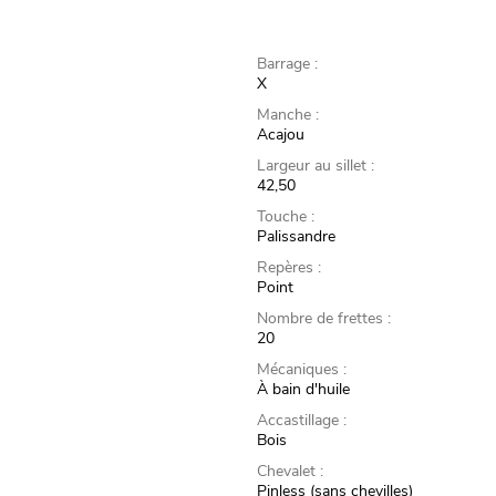
Barrage :
X
Manche :
Acajou
Largeur au sillet :
42,50
Touche :
Palissandre
Repères :
Point
Nombre de frettes :
20
Mécaniques :
À bain d'huile
Accastillage :
Bois
Chevalet :
Pinless (sans chevilles)