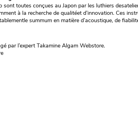
o sont toutes conçues au Japon par les luthiers desateli
amment à la recherche de qualitéet d’innovation. Ces ins
itablementle summum en matière d’acoustique, de fiabilit
gé par l’expert
Takamine
Algam Webstore.
re