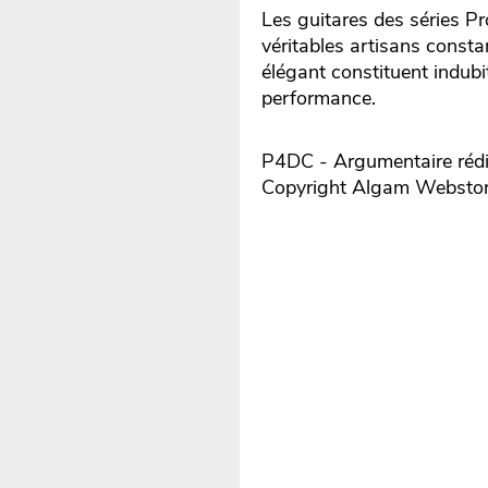
Les guitares des séries Pr
véritables artisans const
élégant constituent indub
performance.
P4DC - Argumentaire rédi
Copyright Algam Websto