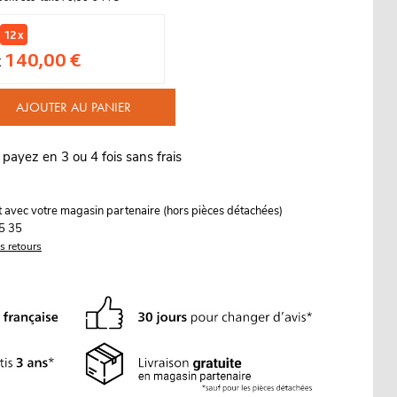
12 x
140,00 €
x
AJOUTER AU PANIER
 payez en 3 ou 4 fois sans frais
it avec votre magasin partenaire (hors pièces détachées)
5 35
es retours