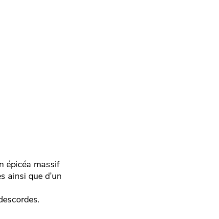
en épicéa massif
s ainsi que d’un
 descordes.