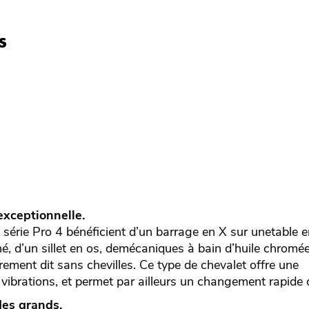
s
xceptionnelle.
 série Pro 4 bénéficient d’un barrage en X sur unetable 
, d’un sillet en os, demécaniques à bain d’huile chromée
trement dit sans chevilles. Ce type de chevalet offre une
 vibrations, et permet par ailleurs un changement rapide
des grands.