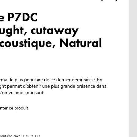
e P7DC
ught, cutaway
acoustique, Natural
mat le plus populaire de ce dernier demi-siècle. En
ught permet d'obtenir une plus grande présence dans
qu'un volume imposant.
nter ce produit
Dont éco-taxe : 0,90 € TTC