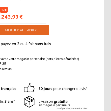
12 x
243,93 €
x
AJOUTER AU PANIER
 payez en 3 ou 4 fois sans frais
it avec votre magasin partenaire (hors pièces détachées)
5 35
es retours