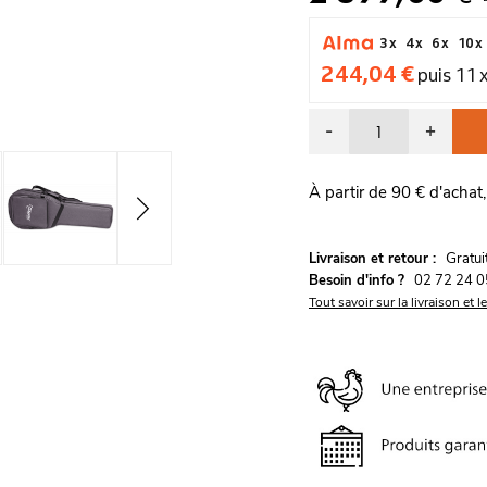
3 x
4 x
6 x
10 x
244,04 €
puis 11 
-
+
À partir de 90 € d'achat,
G
Livraison et retour :
ratu
Besoin d'info ?
02 72 24 0
Tout savoir sur la livraison et l