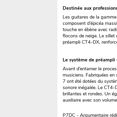
Destinée aux professionn
Les guitares de la gamme 
composent d’épicéa massif 
touche en ébène avec radi
flocons de neige. Le sillet
préampli CT4-DX, renforce
Le système de préampli 
Avant d’entamer le proces
musiciens. Fabriquées en 
7 ont été dotées du systè
sonore inégalée. Le CT4-D
brillantes et rondes. Un 
auxiliaire avec son volum
P7DC - Argumentaire rédi