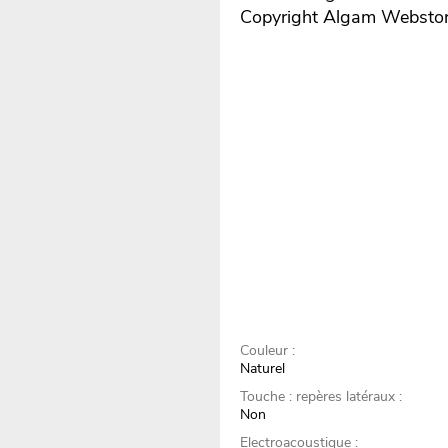
Copyright Algam Websto
Couleur :
Naturel
Touche : repères latéraux :
Non
Electroacoustique :