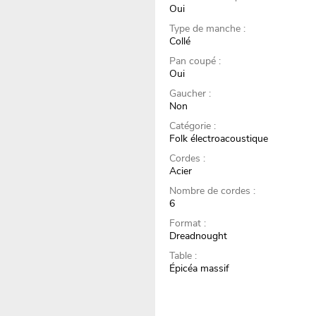
Oui
Type de manche :
Collé
Pan coupé :
Oui
Gaucher :
Non
Catégorie :
Folk électroacoustique
Cordes :
Acier
Nombre de cordes :
6
Format :
Dreadnought
Table :
Épicéa massif