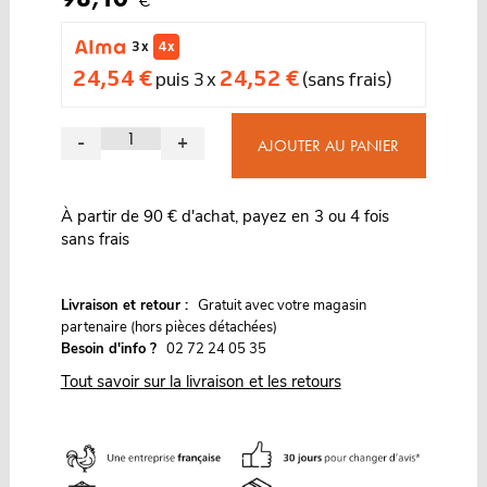
3 x
4 x
24,54 €
24,52 €
puis 3 x
(sans frais)
-
+
AJOUTER AU PANIER
À partir de 90 € d'achat, payez en 3 ou 4 fois
sans frais
G
Livraison et retour :
ratuit avec votre magasin
partenaire (hors pièces détachées)
Besoin d'info ?
02 72 24 05 35
Tout savoir sur la livraison et les retours