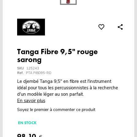
Tanga Fibre 9,5" rouge
sarong
SKU
125243
Ref.
PTA FIBD95-RD
Le djembé Tanga 9,5" en fibre est l'instrument
idéal pour tous les percussionnistes à la recherche
d'un modèle léger au son parfait.
En savoir plus
Soyez le premier à commenter ce produit
EN STOCK
98,10
€