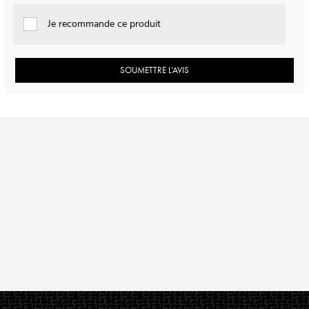
Je recommande ce produit
SOUMETTRE L’AVIS