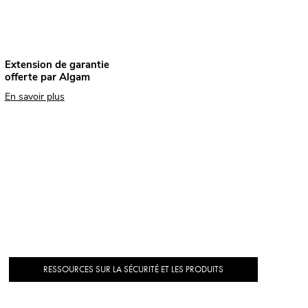
Extension de garantie
offerte par Algam
En savoir plus
RESSOURCES SUR LA SÉCURITÉ ET LES PRODUITS