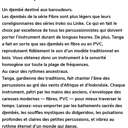
Un djembé destiné aux baroudeurs.
Les djembés de la série Fibre sont plus légers que leurs
coreligionnaires des séries Iroko ou Linke. Ce qui en fait le
choix par excellence de tous les percussionnistes qui doivent
porter l’instrument durant de longues heures. De plus, Tanga
a fait en sorte que ses djembés en fibre ou en PVC,
reproduisent fidèlement le son d’un modèle traditionnel en
bois. Vous obtenez donc un instrument à la sonorité
homogène sur toute la plage de fréquences.
Au cœur des rythmes ancestraux.
Tanga, gardienne des traditions, fait chanter l’âme des
percussions au gré des vents d’Afrique et d’Indonésie. Chaque
instrument, pétri par les mains des anciens, s’enveloppe des
caresses modernes — fibres, PVC — pour mieux traverser le
temps. Laissez-vous emporter par les battements sacrés des
djembés, les souffles mystiques du didgeridoo, les pulsations
profondes et claires des petites percussions, et vibrez au
rythme éternel d’un monde qui danse.