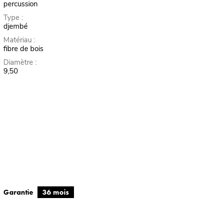
percussion
Type :
djembé
Matériau :
fibre de bois
Diamètre :
9,50
Garantie
36 mois