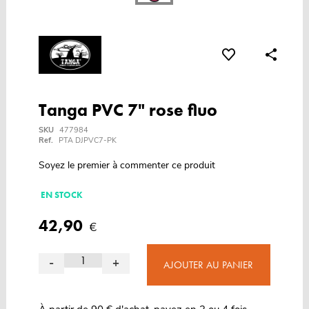
Tanga PVC 7" rose fluo
SKU
477984
Ref.
PTA DJPVC7-PK
Soyez le premier à commenter ce produit
EN STOCK
42,90
€
-
+
AJOUTER AU PANIER