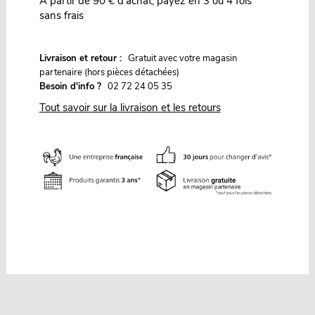
À partir de 90 € d'achat, payez en 3 ou 4 fois
sans frais
G
Livraison et retour :
ratuit avec votre magasin
partenaire (hors pièces détachées)
Besoin d'info ?
02 72 24 05 35
Tout savoir sur la livraison et les retours