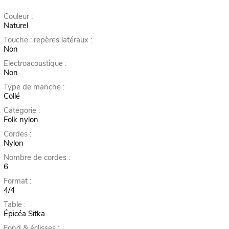
Couleur :
Naturel
Touche : repères latéraux :
Non
Electroacoustique :
Non
Type de manche :
Collé
Catégorie :
Folk nylon
Cordes :
Nylon
Nombre de cordes :
6
Format :
4/4
Table :
Épicéa Sitka
Fond & éclisses :