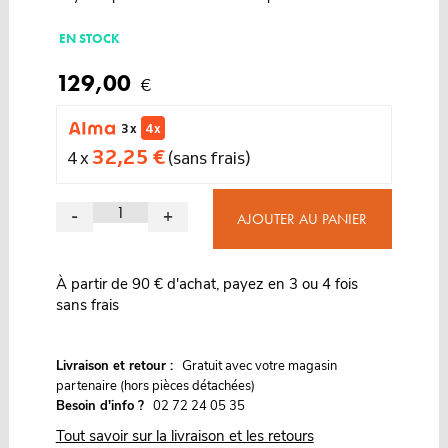
EN STOCK
129,00
€
3 x
4 x
32,25 €
4 x
(sans frais)
-
+
AJOUTER AU PANIER
À partir de 90 € d'achat, payez en 3 ou 4 fois
sans frais
G
Livraison et retour :
ratuit avec votre magasin
partenaire (hors pièces détachées)
Besoin d'info ?
02 72 24 05 35
Tout savoir sur la livraison et les retours