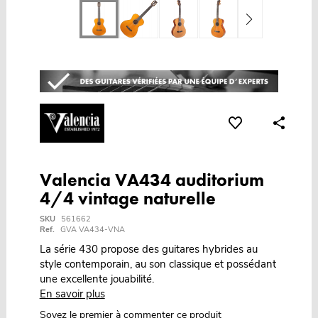
Valencia VA434 auditorium
4/4 vintage naturelle
SKU
561662
Ref.
GVA VA434-VNA
La série 430 propose des guitares hybrides au
style contemporain, au son classique et possédant
une excellente jouabilité.
En savoir plus
Soyez le premier à commenter ce produit