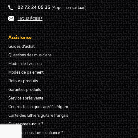
02 72 24 05 35
(Appel non surtaxé)
NOUS ÉCRIRE
Assistance
Guides d'achat
Questions des musiciens
Modes de livraison
Modes de paiement
Retours produits
Garanties produits
Service après vente
Centres techniques agréés Algam
Carte des luthiers guitare français
Qui sommes-nous ?
Pourquoi nous faire confiance ?