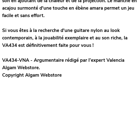
son en ajoutant de la chaleur et de la projection. Le manche en
acajou surmonté d'une touche en ébène amara permet un jeu
facile et sans effort.
Si vous êtes à la recherche d'une guitare nylon au look
contemporain, à la jouabilité exemplaire et au son riche, la
VA434 est définitivement faite pour vous !
VA434-VNA - Argumentaire rédigé par l’expert
Valencia
Algam Webstore.
Copyright Algam Webstore