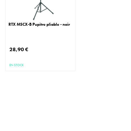
RTX MSCX-B Pupitre pliable - noir
28,90 €
EN STOCK