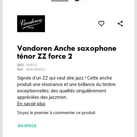
Vandoren Anche saxophone
ténor ZZ force 2
SKU
43432
Ref.
AVD SR422
Signée d’un ZZ qui veut dire jazz ! Cette anche
produit une résonance et une brillance du timbre
exceptionnelles, des qualités singulièrement
appréciées des jazzmen.
En savoir plus
Soyez le premier à commenter ce produit
EN STOCK