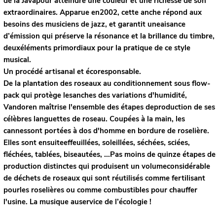
de la Javapour atteindre une couleur et une richesse de son
extraordinaires. Apparue en2002, cette anche répond aux
besoins des musiciens de jazz, et garantit uneaisance
d’émission qui préserve la résonance et la brillance du timbre,
deuxéléments primordiaux pour la pratique de ce style
musical.
Un procédé artisanal et écoresponsable.
De la plantation des roseaux au conditionnement sous flow-
pack qui protège lesanches des variations d'humidité,
Vandoren maîtrise l'ensemble des étapes deproduction de ses
célèbres languettes de roseau. Coupées à la main, les
cannessont portées à dos d'homme en bordure de roselière.
Elles sont ensuiteeffeuillées, soleillées, séchées, sciées,
fléchées, tablées, biseautées, ...Pas moins de quinze étapes de
production distinctes qui produisent un volumeconsidérable
de déchets de roseaux qui sont réutilisés comme fertilisant
pourles roselières ou comme combustibles pour chauffer
l'usine. La musique auservice de l’écologie !